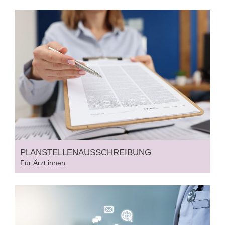
PLANSTELLEN
AUSSCHREIBUNG
Für Ärzt:innen