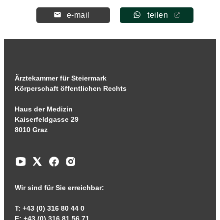
e-mail
teilen
Ärztekammer für Steiermark
Körperschaft öffentlichen Rechts
Haus der Medizin
Kaiserfeldgasse 29
8010 Graz
Wir sind für Sie erreichbar:
T: +43 (0) 316 80 44 0
F: +43 (0) 316 81 56 71