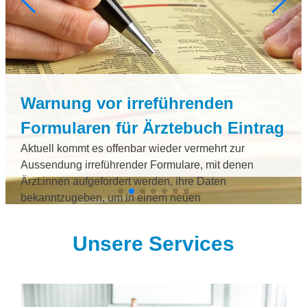
Warnung vor irreführenden
Formularen für Ärztebuch Eintrag
Aktuell kommt es offenbar wieder vermehrt zur
Aussendung irreführender Formulare, mit denen
Ärzt:innen aufgefordert werden, ihre Daten
bekanntzugeben, um in einem neuen
Branchenverzeichnis aufzuscheinen.
Unsere Services