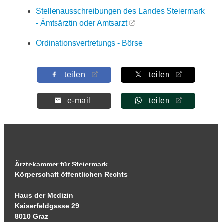
Stellenausschreibungen des Landes Steiermark
- Ämtsärztin oder Amtsarzt
Ordinationsvertretungs - Börse
teilen
teilen
e-mail
teilen
Ärztekammer für Steiermark
Körperschaft öffentlichen Rechts
Haus der Medizin
Kaiserfeldgasse 29
8010 Graz