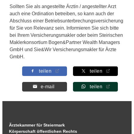
Sollten Sie als angestellte Ärztin / angestellter Arzt
auch eine Ordination betreiben, so kann auch der
Abschluss einer Betriebsunterbrechungsversicherung
für Sie von Relevanz sein. Informieren Sie sich bitte
bei Ihrem Versicherungsmakler oder beim Steirischen
Maklerkonsortium Bogen&Partner Wealth Managers
GmbH und Sie&Wir Versicherungsmakler für Ärzte
GmbH.
teilen
teilen
e-mail
teilen
Ärztekammer für Steiermark
Körperschaft öffentlichen Rechts