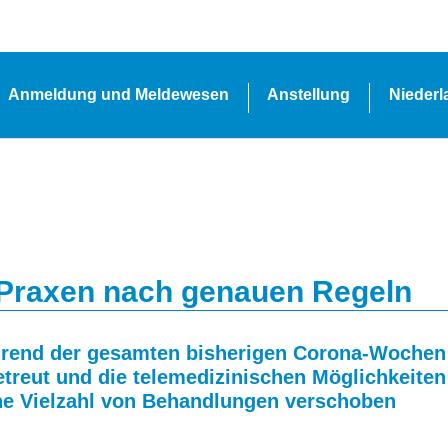
Anmeldung und Meldewesen
Anstellung
Nieder
 Praxen nach genauen Regeln
hrend der gesamten bisherigen Corona-Wochen
etreut und die telemedizinischen Möglichkeiten
ine Vielzahl von Behandlungen verschoben