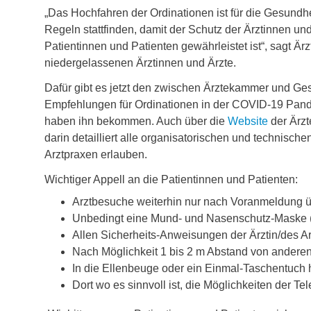
„Das Hochfahren der Ordinationen ist für die Gesund
Regeln stattfinden, damit der Schutz der Ärztinnen und
Patientinnen und Patienten gewährleistet ist“, sagt Ä
niedergelassenen Ärztinnen und Ärzte.
Dafür gibt es jetzt den zwischen Ärztekammer und G
Empfehlungen für Ordinationen in der COVID-19 Pande
haben ihn bekommen. Auch über die
Website
der Ärzt
darin detailliert alle organisatorischen und technis
Arztpraxen erlauben.
Wichtiger Appell an die Patientinnen und Patienten:
Arztbesuche weiterhin nur nach Voranmeldung üb
Unbedingt eine Mund- und Nasenschutz-Maske (
Allen Sicherheits-Anweisungen der Ärztin/des Arz
Nach Möglichkeit 1 bis 2 m Abstand von anderen
In die Ellenbeuge oder ein Einmal-Taschentuch 
Dort wo es sinnvoll ist, die Möglichkeiten der Te