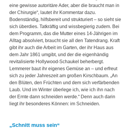
eine gewisse autoritäre Ader, aber die braucht man in
der Chirurgie“, lautet ihr Kommentar dazu.
Bodenständig, hilfsbereit und strukturiert – so sieht sie
sich überdies. Tatkräftig und wissbegierig zudem. Bei
dem Programm, das die Mutter eines 14-Jährigen im
Alltag absolviert, braucht sie all den Tatendrang. Kraft
gibt ihr auch die Arbeit im Garten, der ihr Haus aus
dem Jahr 1861 umgibt, und der die eigenhändig
revitalisierte Hollywood-Schaukel beherbergt.
Lemmerer baut ihr eigenes Gemüse an – und erfreut
sich zu jeder Jahreszeit am großen Kirschbaum. „An
den Blüten, den Früchten und dem sich verfärbenden
Laub. Und im Winter überlege ich, wie ich ihn nach
der Ernte dann schneiden werde.“ Denn auch darin
liegt ihr besonderes Können: im Schneiden.
„Schnitt muss sein“