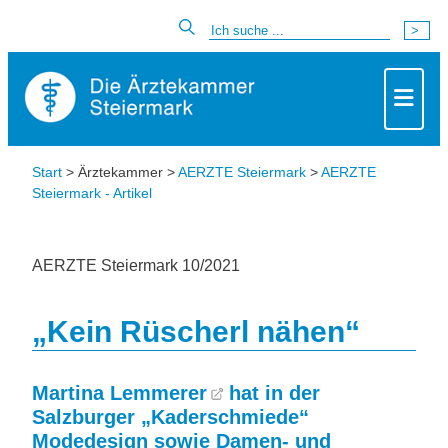
Start
> Ärztekammer >
AERZTE Steiermark
>
AERZTE
Steiermark - Artikel
AERZTE Steiermark 10/2021
„Kein Rüscherl nähen“
Martina Lemmerer
hat in der
Salzburger „Kaderschmiede“
Modedesign sowie Damen- und