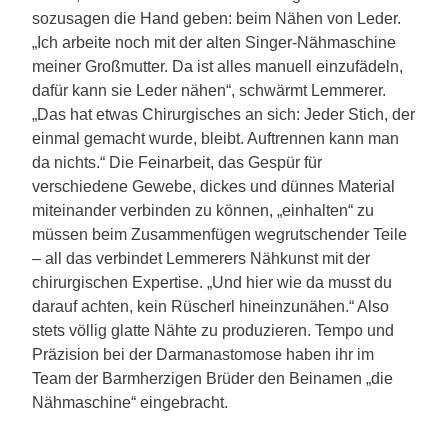
sozusagen die Hand geben: beim Nähen von Leder.
„Ich arbeite noch mit der alten Singer-Nähmaschine
meiner Großmutter. Da ist alles manuell einzufädeln,
dafür kann sie Leder nähen“, schwärmt Lemmerer.
„Das hat etwas Chirurgisches an sich: Jeder Stich, der
einmal gemacht wurde, bleibt. Auftrennen kann man
da nichts.“ Die Feinarbeit, das Gespür für
verschiedene Gewebe, dickes und dünnes Material
miteinander verbinden zu können, „einhalten“ zu
müssen beim Zusammenfügen wegrutschender Teile
– all das verbindet Lemmerers Nähkunst mit der
chirurgischen Expertise. „Und hier wie da musst du
darauf achten, kein Rüscherl hineinzunähen.“ Also
stets völlig glatte Nähte zu produzieren. Tempo und
Präzision bei der Darmanastomose haben ihr im
Team der Barmherzigen Brüder den Beinamen „die
Nähmaschine“ eingebracht.