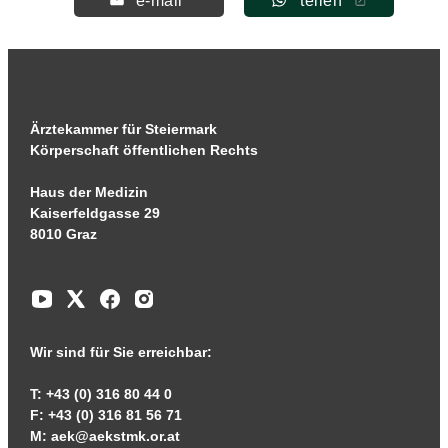
e-mail
teilen
Ärztekammer für Steiermark
Körperschaft öffentlichen Rechts
Haus der Medizin
Kaiserfeldgasse 29
8010 Graz
Wir sind für Sie erreichbar:
T: +43 (0) 316 80 44 0
F: +43 (0) 316 81 56 71
M:
aek@aekstmk.or.at