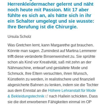
Herrenkleidermacher gelernt und näht
noch heute mit Passion. Mit 17 aber
fühlte es sich an, als hätte sich in ihr
ein Schalter umgelegt und sie wusste:
Ihre Berufung ist die Chirurgie.
Ursula Scholz
Was Gretchen lernt, kann Margarethe gut brauchen.
Könnte man sagen. Zumindest auf Martina Lemmerer
trifft diese veränderte Binsenweisheit zu. Sie sprühte
schon als Kind vor Kreativität, saß mit zehn an der
Nähmaschine, entwarf und gestaltete Mode und
Schmuck. Ihre Eltern versuchten, ihren Wunsch,
Künstlerin zu werden, in realistischere und finanziell
abgesicherte Bahnen zu lenken, indem sie die Tochter
aus dem Ennstal an die
Höhere Lehranstalt für Mode
& Bekleidungstechnik
nach Hallein schickten. Dass
sie die dort erworbenen Fähigkeiten einmal im OP