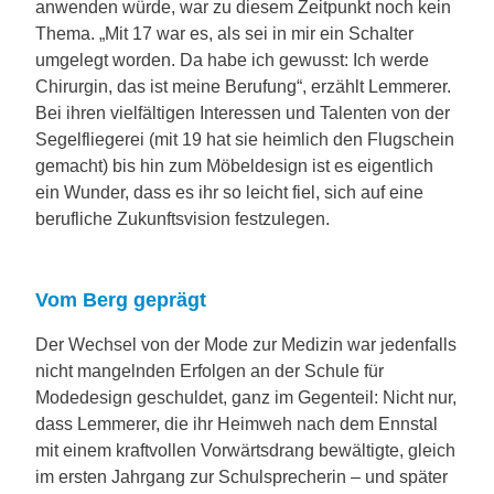
anwenden würde, war zu diesem Zeitpunkt noch kein
Thema. „Mit 17 war es, als sei in mir ein Schalter
umgelegt worden. Da habe ich gewusst: Ich werde
Chirurgin, das ist meine Berufung“, erzählt Lemmerer.
Bei ihren vielfältigen Interessen und Talenten von der
Segelfliegerei (mit 19 hat sie heimlich den Flugschein
gemacht) bis hin zum Möbeldesign ist es eigentlich
ein Wunder, dass es ihr so leicht fiel, sich auf eine
berufliche Zukunftsvision festzulegen.
Vom Berg geprägt
Der Wechsel von der Mode zur Medizin war jedenfalls
nicht mangelnden Erfolgen an der Schule für
Modedesign geschuldet, ganz im Gegenteil: Nicht nur,
dass Lemmerer, die ihr Heimweh nach dem Ennstal
mit einem kraftvollen Vorwärtsdrang bewältigte, gleich
im ersten Jahrgang zur Schulsprecherin – und später