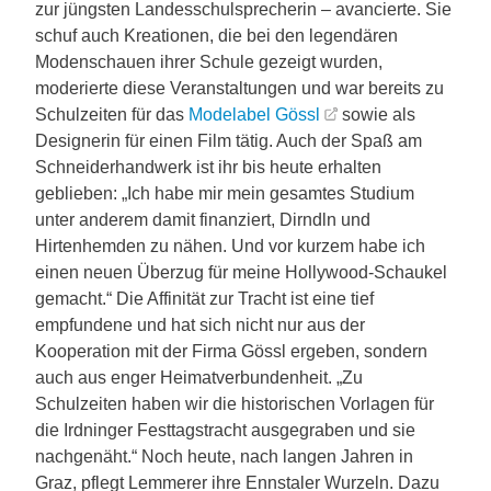
zur jüngsten Landesschulsprecherin – avancierte. Sie
schuf auch Kreationen, die bei den legendären
Modenschauen ihrer Schule gezeigt wurden,
moderierte diese Veranstaltungen und war bereits zu
Schulzeiten für das
Modelabel Gössl
sowie als
Designerin für einen Film tätig. Auch der Spaß am
Schneiderhandwerk ist ihr bis heute erhalten
geblieben: „Ich habe mir mein gesamtes Studium
unter anderem damit finanziert, Dirndln und
Hirtenhemden zu nähen. Und vor kurzem habe ich
einen neuen Überzug für meine Hollywood-Schaukel
gemacht.“ Die Affinität zur Tracht ist eine tief
empfundene und hat sich nicht nur aus der
Kooperation mit der Firma Gössl ergeben, sondern
auch aus enger Heimatverbundenheit. „Zu
Schulzeiten haben wir die historischen Vorlagen für
die Irdninger Festtagstracht ausgegraben und sie
nachgenäht.“ Noch heute, nach langen Jahren in
Graz, pflegt Lemmerer ihre Ennstaler Wurzeln. Dazu