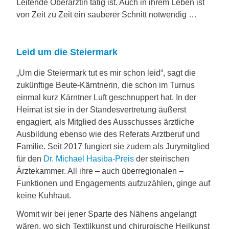
Leitende Oberärztin tätig ist. Auch in ihrem Leben ist
von Zeit zu Zeit ein sauberer Schnitt notwendig …
Leid um die Steiermark
„Um die Steiermark tut es mir schon leid“, sagt die
zukünftige Beute-Kärntnerin, die schon im Turnus
einmal kurz Kärntner Luft geschnuppert hat. In der
Heimat ist sie in der Standesvertretung äußerst
engagiert, als Mitglied des Ausschusses ärztliche
Ausbildung ebenso wie des Referats Arztberuf und
Familie. Seit 2017 fungiert sie zudem als Jurymitglied
für den
Dr. Michael Hasiba-Preis
der steirischen
Ärztekammer. All ihre – auch überregionalen –
Funktionen und Engagements aufzuzählen, ginge auf
keine Kuhhaut.
Womit wir bei jener Sparte des Nähens angelangt
wären, wo sich Textilkunst und chirurgische Heilkunst