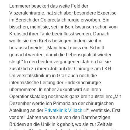
Lemmerer beackert das weite Feld der
Viszeralchirurgie, hat sich aber besondere Expertise
im Bereich der Colorectalchirurgie erworben. Ein
bisschen, meint sie, sei ihr Berufswunsch schon vom
Krebstod ihrer Tante beeinflusst worden. Danach
wollte sie den Krebs besiegen, indem sie ihn
herausschneidet. „Manchmal muss ein Schnitt
gemacht werden, damit die Lebensqualität wieder
steigt.“ In den beiden vergangenen Jahren hat sie
zusätzlich zu ihrem Job auf der Chirurgie am LKH-
Universitätsklinikum in Graz auch noch die
interimistische Leitung der Endokrinchirurgie
übernommen. In naher Zukunft wird sie ihren
Operationskatalog nochmals ganz breit aufstellen: „Mit
Dezember werde ich Primaria an der chirurgischen
Abteilung an der
Privatklinik Villach
“, verrät sie. Erst
vor drei Jahren wurde sie von den Barmherzigen
Brüdern an die Uniklinik geholt, wo sie zur Zeit als