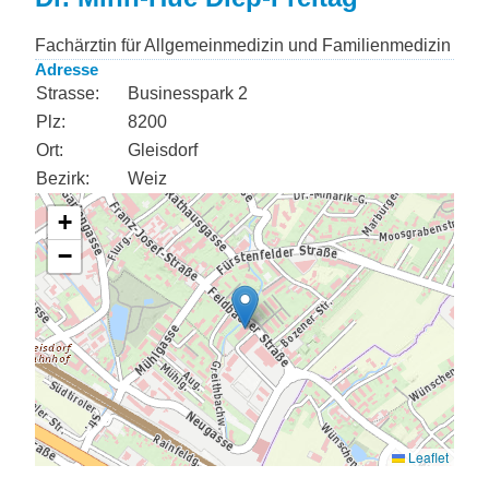
Fachärztin für Allgemeinmedizin und Familienmedizin
Adresse
Strasse:
Businesspark 2
Plz:
8200
Ort:
Gleisdorf
Bezirk:
Weiz