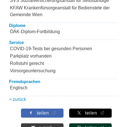
SVS Sozialversicherungsanstalt für Selbständige
KFAW Krankenfürsorgeanstalt für Bedienstete der
Gemeinde Wien
Diplome
ÖÄK-Diplom-Fortbildung
Service
COVID-19-Tests bei gesunden Personen
Parkplatz vorhanden
Rollstuhl gerecht
Vorsorgeuntersuchung
Fremdsprachen
Englisch
> zurück
teilen
teilen