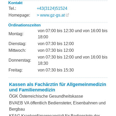
Kontakt
Tel.:
+43(3124)51524
Homepage:
> www.gz-gs.at
Ordinationszeiten
von 07:00 bis 12:30 und von 16:00 bis
Montag:
18:00
Dienstag:
von 07:30 bis 12:00
Mittwoch:
von 07:30 bis 12:00
von 07:30 bis 12:00 und von 16:00 bis
Donnerstag:
18:30
Freitag:
von 07:30 bis 15:30
Kassen als Fachärztin für Allgemeinmedizin
und Familienmedizin
ÖGK Österreichische Gesundheitskasse
BVAEB VA öffentlich Bediensteter, Eisenbahnen und
Bergbau
KFAG Krankenfürsorgeanstalt für Bedienstete der