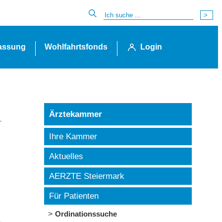
lassung
Wohlfahrtsfonds
Login
Ärztekammer
Ihre Kammer
Aktuelles
AERZTE Steiermark
Für Patienten
Ordinationssuche