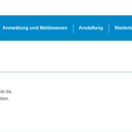
Anmeldung und Meldewesen
Anstellung
Nieder
Sie da.
tion.