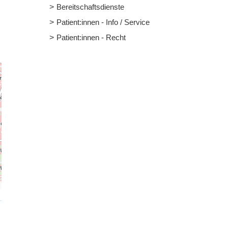
Bereitschaftsdienste
Patient:innen - Info / Service
Patient:innen - Recht