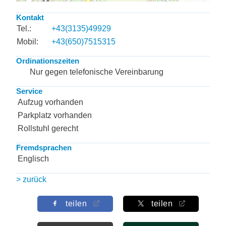
Kontakt
Tel.:
+43(3135)49929
Mobil:
+43(650)7515315
Ordinationszeiten
Nur gegen telefonische Vereinbarung
Service
Aufzug vorhanden
Parkplatz vorhanden
Rollstuhl gerecht
Fremdsprachen
Englisch
> zurück
teilen
teilen