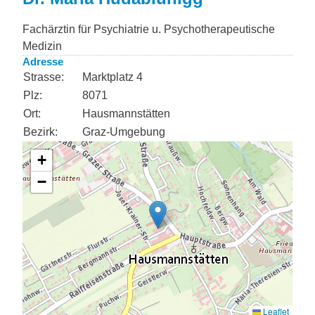
Fachärztin für Psychiatrie u. Psychotherapeutische
Medizin
Adresse
Strasse:
Marktplatz 4
Plz:
8071
Ort:
Hausmannstätten
Bezirk:
Graz-Umgebung