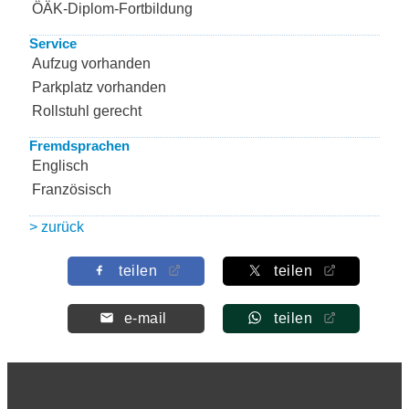
ÖÄK-Diplom-Fortbildung
Service
Aufzug vorhanden
Parkplatz vorhanden
Rollstuhl gerecht
Fremdsprachen
Englisch
Französisch
> zurück
teilen
teilen
e-mail
teilen