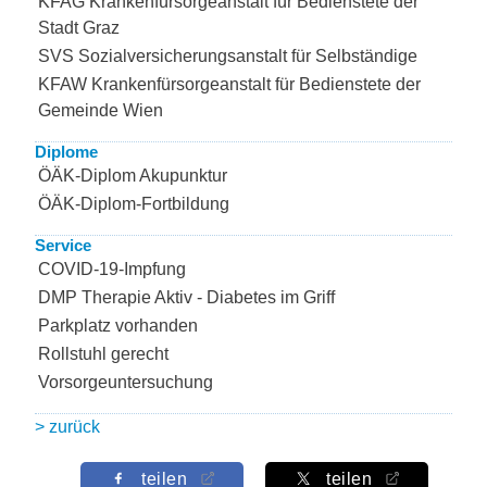
KFAG Krankenfürsorgeanstalt für Bedienstete der
Stadt Graz
SVS Sozialversicherungsanstalt für Selbständige
KFAW Krankenfürsorgeanstalt für Bedienstete der
Gemeinde Wien
Diplome
ÖÄK-Diplom Akupunktur
ÖÄK-Diplom-Fortbildung
Service
COVID-19-Impfung
DMP Therapie Aktiv - Diabetes im Griff
Parkplatz vorhanden
Rollstuhl gerecht
Vorsorgeuntersuchung
> zurück
teilen
teilen