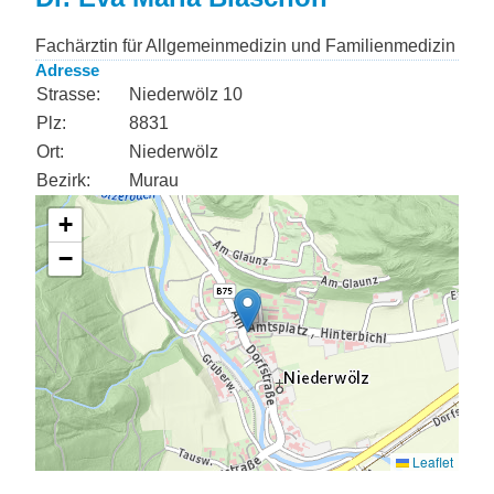
Fachärztin für Allgemeinmedizin und Familienmedizin
Adresse
Strasse:
Niederwölz 10
Plz:
8831
Ort:
Niederwölz
Bezirk:
Murau