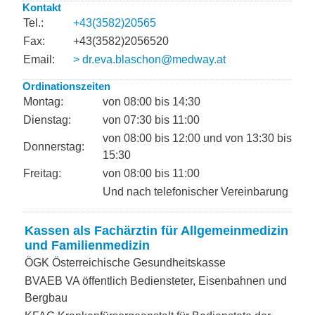
Kontakt
Tel.:
+43(3582)20565
Fax:
+43(3582)2056520
Email:
> dr.eva.blaschon@medway.at
Ordinationszeiten
Montag:
von 08:00 bis 14:30
Dienstag:
von 07:30 bis 11:00
von 08:00 bis 12:00 und von 13:30 bis
Donnerstag:
15:30
Freitag:
von 08:00 bis 11:00
Und nach telefonischer Vereinbarung
Kassen als Fachärztin für Allgemeinmedizin
und Familienmedizin
ÖGK Österreichische Gesundheitskasse
BVAEB VA öffentlich Bediensteter, Eisenbahnen und
Bergbau