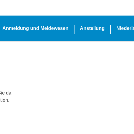
Anmeldung und Meldewesen
Anstellung
Nieder
Sie da.
tion.