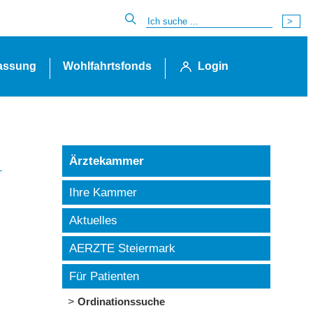
lassung
Wohlfahrtsfonds
Login
Ärztekammer
Ihre Kammer
Aktuelles
AERZTE Steiermark
Für Patienten
Ordinationssuche