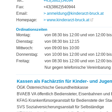
Tel.:
+43(3862)54094
Fax:
+43(3862)540944
Email:
> anmeldung@kinderarzt-bruck.at
Homepage:
> www.kinderarzt-bruck.at
Ordinationszeiten
Montag:
von 08:30 bis 12:00 und von 12:00 bis
Dienstag:
von 08:30 bis 12:15
Mittwoch:
von 09:00 bis 10:00
Donnerstag:
von 10:00 bis 12:00 und von 12:00 bis
Freitag:
von 08:30 bis 12:00 und von 12:00 bis
Nur gegen telefonische Vereinbarung
Kassen als Fachärztin für Kinder- und Juge
ÖGK Österreichische Gesundheitskasse
BVAEB VA öffentlich Bediensteter, Eisenbahnen und
KFAG Krankenfürsorgeanstalt für Bedienstete der Sta
SVS Sozialversicherungsanstalt für Selbständige