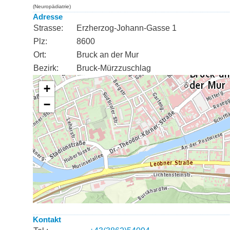
(Neuropädiatrie)
Adresse
Strasse:
Erzherzog-Johann-Gasse 1
Plz:
8600
Ort:
Bruck an der Mur
Bezirk:
Bruck-Mürzzuschlag
Kontakt