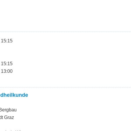
 15:15
 15:15
 13:00
ndheilkunde
 Bergbau
dt Graz