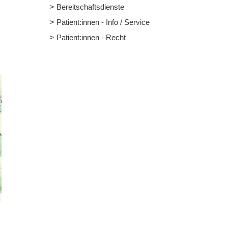
Bereitschaftsdienste
Patient:innen - Info / Service
Patient:innen - Recht