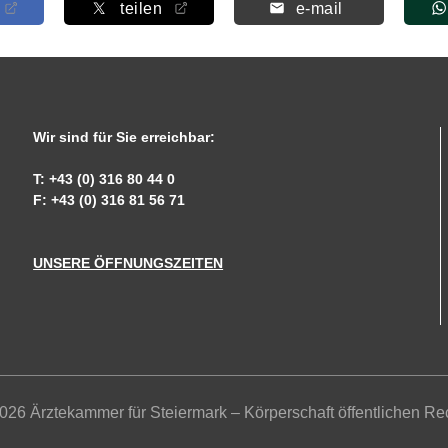
teilen
e-mail
Wir sind für Sie erreichbar:
T: +43 (0) 316 80 44 0
F: +43 (0) 316 81 56 71
UNSERE ÖFFNUNGSZEITEN
026 Ärztekammer für Steiermark – Körperschaft öffentlichen Re