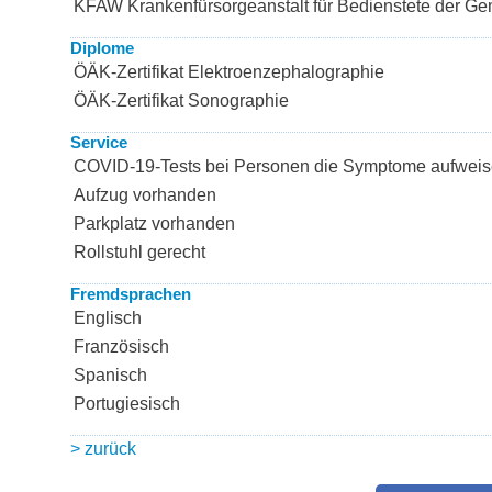
KFAW Krankenfürsorgeanstalt für Bedienstete der G
Diplome
ÖÄK-Zertifikat Elektroenzephalographie
ÖÄK-Zertifikat Sonographie
Service
COVID-19-Tests bei Personen die Symptome aufwei
Aufzug vorhanden
Parkplatz vorhanden
Rollstuhl gerecht
Fremdsprachen
Englisch
Französisch
Spanisch
Portugiesisch
> zurück