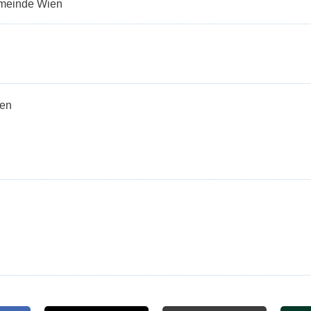
emeinde Wien
sen