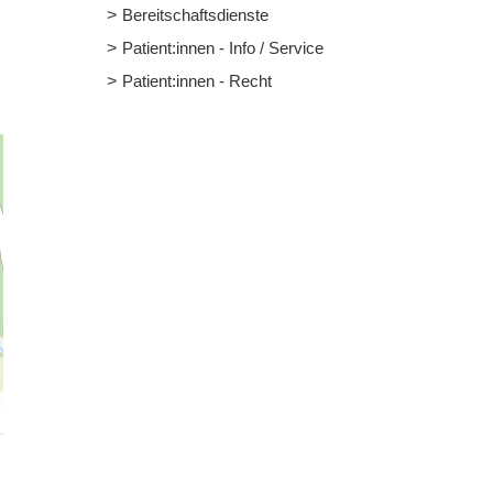
Bereitschaftsdienste
Patient:innen - Info / Service
Patient:innen - Recht