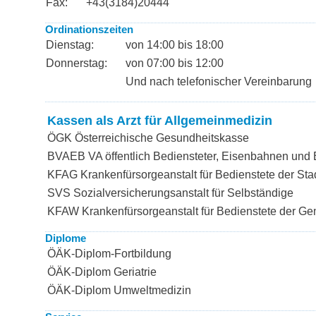
Fax:
+43(3184)20444
Ordinationszeiten
Dienstag:
von 14:00 bis 18:00
Donnerstag:
von 07:00 bis 12:00
Und nach telefonischer Vereinbarung
Kassen als Arzt für Allgemeinmedizin
ÖGK Österreichische Gesundheitskasse
BVAEB VA öffentlich Bediensteter, Eisenbahnen und
KFAG Krankenfürsorgeanstalt für Bedienstete der Sta
SVS Sozialversicherungsanstalt für Selbständige
KFAW Krankenfürsorgeanstalt für Bedienstete der G
Diplome
ÖÄK-Diplom-Fortbildung
ÖÄK-Diplom Geriatrie
ÖÄK-Diplom Umweltmedizin