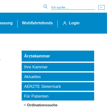
lassung
Wohlfahrtsfonds
Login
Ärztekammer
Ihre Kammer
Aktuelles
AERZTE Steiermark
Für Patienten
Ordinationssuche