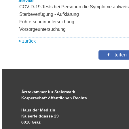
Service
COVID-19-Tests bei Personen die Symptome aufwei
Sterbeverfügung - Aufklärung
Führerscheinuntersuchung
Vorsorgeuntersuchung
> zurück
teilen
Ärztekammer für Steiermark
Körperschaft öffentlichen Rechts
Haus der Medizin
Kaiserfeldgasse 29
8010 Graz