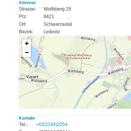
Adresse
Strasse:
Wolfsberg 19
Plz:
8421
Ort:
Schwarzautal
Bezirk:
Leibnitz
Kontakt
Tel.:
+43(3184)2054