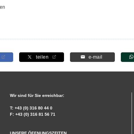
sen
teilen
e-mail
Wir sind für Sie erreichbar:
T: +43 (0) 316 80 44 0
F: +43 (0) 316 81 56 71
UNSERE ÖFFNUNGSZEITEN