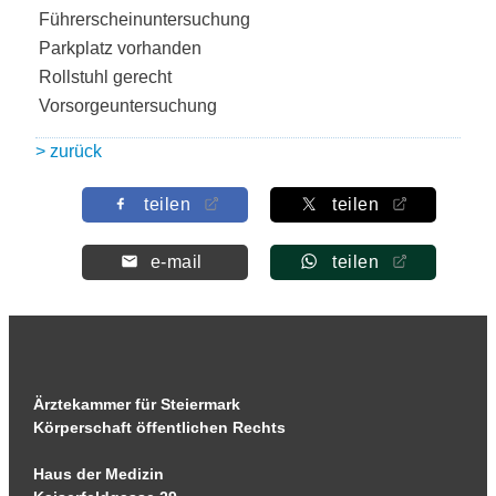
Führerscheinuntersuchung
Parkplatz vorhanden
Rollstuhl gerecht
Vorsorgeuntersuchung
> zurück
teilen
teilen
e-mail
teilen
Ärztekammer für Steiermark
Körperschaft öffentlichen Rechts
Haus der Medizin