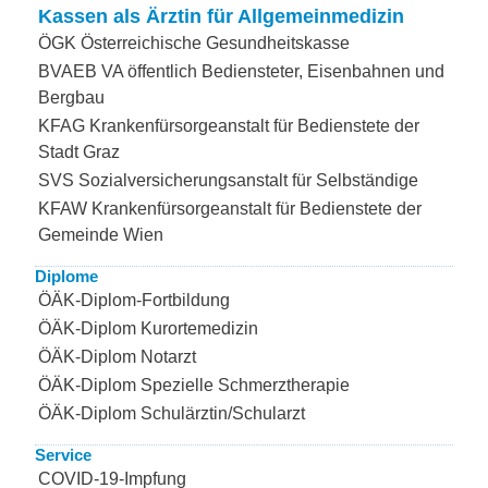
Kassen als Ärztin für Allgemeinmedizin
ÖGK Österreichische Gesundheitskasse
BVAEB VA öffentlich Bediensteter, Eisenbahnen und
Bergbau
KFAG Krankenfürsorgeanstalt für Bedienstete der
Stadt Graz
SVS Sozialversicherungsanstalt für Selbständige
KFAW Krankenfürsorgeanstalt für Bedienstete der
Gemeinde Wien
Diplome
ÖÄK-Diplom-Fortbildung
ÖÄK-Diplom Kurortemedizin
ÖÄK-Diplom Notarzt
ÖÄK-Diplom Spezielle Schmerztherapie
ÖÄK-Diplom Schulärztin/Schularzt
Service
COVID-19-Impfung