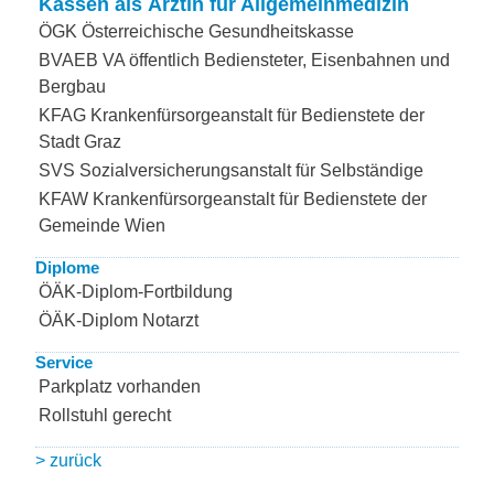
Kassen als Ärztin für Allgemeinmedizin
ÖGK Österreichische Gesundheitskasse
BVAEB VA öffentlich Bediensteter, Eisenbahnen und
Bergbau
KFAG Krankenfürsorgeanstalt für Bedienstete der
Stadt Graz
SVS Sozialversicherungsanstalt für Selbständige
KFAW Krankenfürsorgeanstalt für Bedienstete der
Gemeinde Wien
Diplome
ÖÄK-Diplom-Fortbildung
ÖÄK-Diplom Notarzt
Service
Parkplatz vorhanden
Rollstuhl gerecht
> zurück