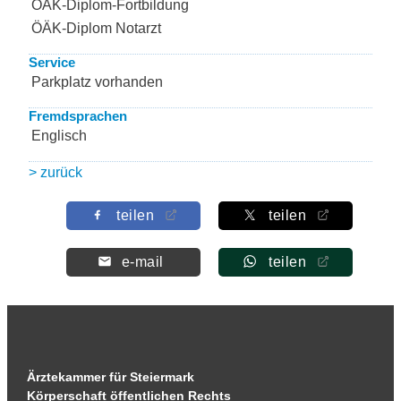
ÖÄK-Diplom-Fortbildung
ÖÄK-Diplom Notarzt
Service
Parkplatz vorhanden
Fremdsprachen
Englisch
> zurück
teilen
teilen
e-mail
teilen
Ärztekammer für Steiermark
Körperschaft öffentlichen Rechts