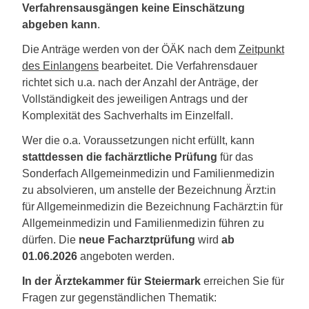
Verfahrensausgängen keine Einschätzung
abgeben kann
.
Die Anträge werden von der ÖÄK nach dem
Zeitpunkt
des Einlangens
bearbeitet. Die Verfahrensdauer
richtet sich u.a. nach der Anzahl der Anträge, der
Vollständigkeit des jeweiligen Antrags und der
Komplexität des Sachverhalts im Einzelfall.
Wer die o.a. Voraussetzungen nicht erfüllt, kann
stattdessen die fachärztliche Prüfung
für das
Sonderfach Allgemeinmedizin und Familienmedizin
zu absolvieren, um anstelle der Bezeichnung Ärzt:in
für Allgemeinmedizin die Bezeichnung Fachärzt:in für
Allgemeinmedizin und Familienmedizin führen zu
dürfen. Die
neue Facharztprüfung
wird
ab
01.06.2026
angeboten werden.
In der Ärztekammer für Steiermark
erreichen Sie für
Fragen zur gegenständlichen Thematik: