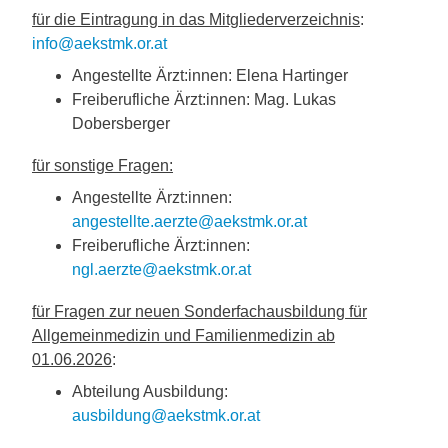
für die Eintragung in das Mitgliederverzeichnis
:
info@aekstmk.or.at
Angestellte Ärzt:innen: Elena Hartinger
Freiberufliche Ärzt:innen: Mag. Lukas
Dobersberger
für sonstige Fragen:
Angestellte Ärzt:innen:
angestellte.aerzte@aekstmk.or.at
Freiberufliche Ärzt:innen:
ngl.aerzte@aekstmk.or.at
für Fragen zur neuen Sonderfachausbildung für
Allgemeinmedizin und Familienmedizin ab
01.06.2026
:
Abteilung Ausbildung:
ausbildung@aekstmk.or.at