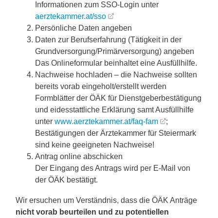
Informationen zum SSO-Login unter
aerztekammer.at/sso
Persönliche Daten angeben
Daten zur Berufserfahrung (Tätigkeit in der
Grundversorgung/Primärversorgung) angeben
Das Onlineformular beinhaltet eine Ausfüllhilfe.
Nachweise hochladen – die Nachweise sollten
bereits vorab eingeholt/erstellt werden
Formblätter der ÖÄK für Dienstgeberbestätigung
und eidesstattliche Erklärung samt Ausfüllhilfe
unter
www.aerztekammer.at/faq-fam
;
Bestätigungen der Ärztekammer für Steiermark
sind keine geeigneten Nachweise!
Antrag online abschicken
Der Eingang des Antrags wird per E-Mail von
der ÖÄK bestätigt.
Wir ersuchen um Verständnis, dass die ÖÄK Anträge
nicht vorab beurteilen und
zu potentiellen