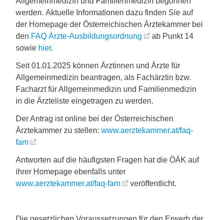
Allgemeinmedizin und Familienmedizin begonnen
werden. Aktuelle Informationen dazu finden Sie auf
der Homepage der Österreichischen Ärztekammer bei
den
FAQ Ärzte-Ausbildungsordnung
ab Punkt 14
sowie
hier
.
Seit 01.01.2025 können Ärztinnen und Ärzte für
Allgemeinmedizin beantragen, als Fachärztin bzw.
Facharzt für Allgemeinmedizin und Familienmedizin
in die Ärzteliste eingetragen zu werden.
Der Antrag ist online bei der Österreichischen
Ärztekammer zu stellen:
www.aerztekammer.at/faq-
fam
Antworten auf die häufigsten Fragen hat die ÖÄK auf
ihrer Homepage ebenfalls unter
www.aerztekammer.at/faq-fam
veröffentlicht.
Die gesetzlichen Voraussetzungen für den Erwerb der