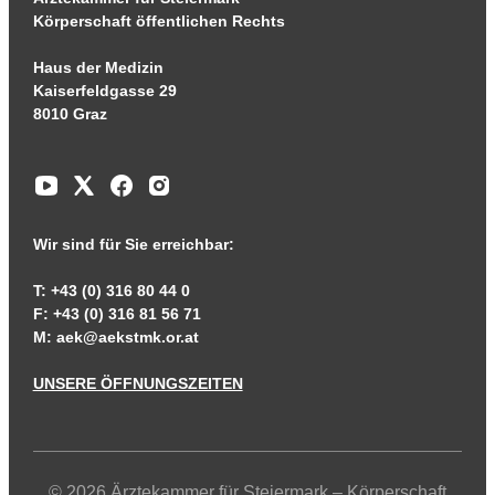
Körperschaft öffentlichen Rechts
Haus der Medizin
Kaiserfeldgasse 29
8010 Graz
Wir sind für Sie erreichbar:
T: +43 (0) 316 80 44 0
F: +43 (0) 316 81 56 71
M:
aek@aekstmk.or.at
UNSERE ÖFFNUNGSZEITEN
© 2026 Ärztekammer für Steiermark – Körperschaft