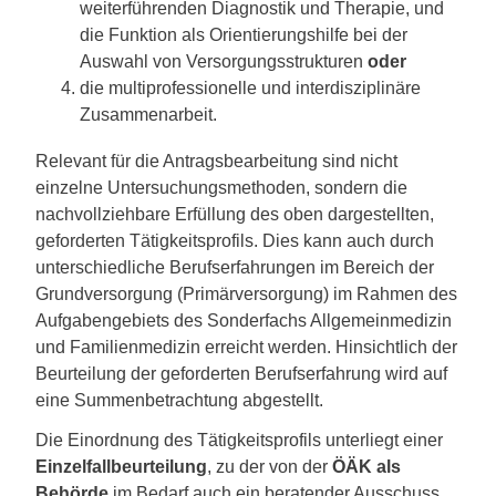
weiterführenden Diagnostik und Therapie, und
die Funktion als Orientierungshilfe bei der
Auswahl von Versorgungsstrukturen
oder
die multiprofessionelle und interdisziplinäre
Zusammenarbeit.
Relevant für die Antragsbearbeitung sind nicht
einzelne Untersuchungsmethoden, sondern die
nachvollziehbare Erfüllung des oben dargestellten,
geforderten Tätigkeitsprofils. Dies kann auch durch
unterschiedliche Berufserfahrungen im Bereich der
Grundversorgung (Primärversorgung) im Rahmen des
Aufgabengebiets des Sonderfachs Allgemeinmedizin
und Familienmedizin erreicht werden. Hinsichtlich der
Beurteilung der geforderten Berufserfahrung wird auf
eine Summenbetrachtung abgestellt.
Die Einordnung des Tätigkeitsprofils unterliegt einer
Einzelfallbeurteilung
, zu der von der
ÖÄK als
Behörde
im Bedarf auch ein beratender Ausschuss