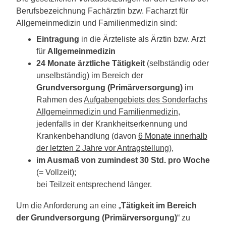
Berufsbezeichnung Fachärztin bzw. Facharzt für
Allgemeinmedizin und Familienmedizin sind:
Eintragung
in die Ärzteliste als Ärztin bzw. Arzt
für
Allgemeinmedizin
24 Monate ärztliche Tätigkeit
(selbständig oder
unselbständig) im Bereich der
Grundversorgung (Primärversorgung)
im
Rahmen des
Aufgabengebiets des Sonderfachs
Allgemeinmedizin und Familienmedizin
,
jedenfalls in der Krankheitserkennung und
Krankenbehandlung (davon
6 Monate innerhalb
der letzten 2 Jahre vor Antragstellung
),
im Ausmaß von zumindest 30 Std. pro Woche
(= Vollzeit);
bei Teilzeit entsprechend länger.
Um die Anforderung an eine „
Tätigkeit im Bereich
der Grundversorgung (Primärversorgung)
“ zu