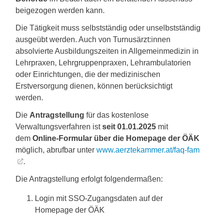
beigezogen werden kann.
Die Tätigkeit muss selbstständig oder unselbstständig
ausgeübt werden. Auch von Turnusärzt:innen
absolvierte Ausbildungszeiten in Allgemeinmedizin in
Lehrpraxen, Lehrgruppenpraxen, Lehrambulatorien
oder Einrichtungen, die der medizinischen
Erstversorgung dienen, können berücksichtigt
werden.
Die
Antragstellung
für das kostenlose
Verwaltungsverfahren ist
seit 01.01.2025
mit
dem
Online-Formular über die Homepage der ÖÄK
möglich, abrufbar unter
www.aerztekammer.at/faq-fam
.
Die Antragstellung erfolgt folgendermaßen:
Login mit SSO-Zugangsdaten auf der
Homepage der ÖÄK