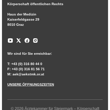
Körperschaft öffentlichen Rechts
Haus der Medizin
Kaiserfeldgasse 29
8010 Graz
Wir sind für Sie erreichbar:
T: +43 (0) 316 80 44 0
F: +43 (0) 316 81 56 71
M:
aek@aekstmk.or.at
UNSERE ÖFFNUNGSZEITEN
© 2026 Ärztekammer für Steiermark – Körperschaft