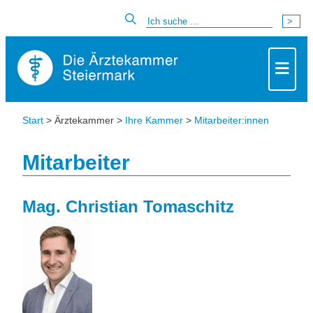
Start
> Ärztekammer >
Ihre Kammer
>
Mitarbeiter:innen
Mitarbeiter
Mag. Christian Tomaschitz