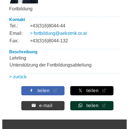
Fortbildung
Kontakt
Tel.:
+43(316)8044-44
Email:
> fortbildung@aekstmk.or.at
Fax:
+43(316)8044-132
Beschreibung
Lehrling
Unterstützung der Fortbildungsabteilung
> zurück
teilen
teilen
e-mail
teilen