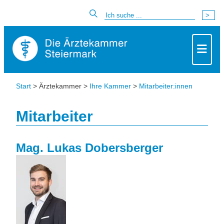
Start
> Ärztekammer >
Ihre Kammer
>
Mitarbeiter:innen
Mitarbeiter
Mag. Lukas Dobersberger