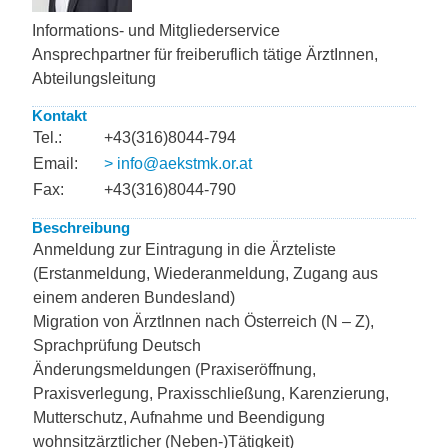
Informations- und Mitgliederservice
Ansprechpartner für freiberuflich tätige ÄrztInnen,
Abteilungsleitung
Kontakt
Tel.:
+43(316)8044-794
Email:
> info@aekstmk.or.at
Fax:
+43(316)8044-790
Beschreibung
Anmeldung zur Eintragung in die Ärzteliste
(Erstanmeldung, Wiederanmeldung, Zugang aus
einem anderen Bundesland)
Migration von ÄrztInnen nach Österreich (N – Z),
Sprachprüfung Deutsch
Änderungsmeldungen (Praxiseröffnung,
Praxisverlegung, Praxisschließung, Karenzierung,
Mutterschutz, Aufnahme und Beendigung
wohnsitzärztlicher (Neben-)Tätigkeit)