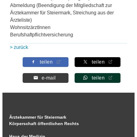
Abmeldung (Beendigung der Mitgliedschaft zur
Ärztekammer für Steiermark, Streichung aus der
Ärzteliste)
WohnsitzärztInnen
Berufshaftpflichtversicherung
> zurück
teilen
teilen
e-mail
teilen
Ärztekammer für Steiermark
Körperschaft öffentlichen Rechts
Haus der Medizin