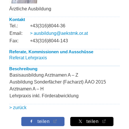
Ärztliche Ausbildung
Kontakt
Tel.:
+43(316)8044-36
Email:
> ausbildung@aekstmk.or.at
Fax:
+43(316)8044-143
Referate, Kommissionen und Ausschüsse
Referat Lehrpraxis
Beschreibung
Basisausbildung Arztnamen A – Z
Ausbildung Sonderfächer (Facharzt) ÄAO 2015
Arztnamen A – H
Lehrpraxis inkl. Förderabwicklung
> zurück
teilen
teilen