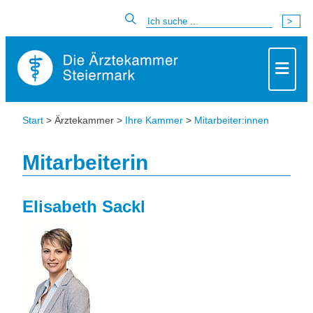
Start
> Ärztekammer >
Ihre Kammer
>
Mitarbeiter:innen
Mitarbeiterin
Elisabeth Sackl