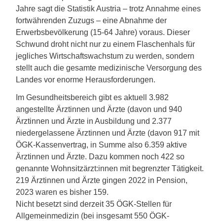
Jahre sagt die Statistik Austria – trotz Annahme eines
fortwährenden Zuzugs – eine Abnahme der
Erwerbsbevölkerung (15-64 Jahre) voraus. Dieser
Schwund droht nicht nur zu einem Flaschenhals für
jegliches Wirtschaftswachstum zu werden, sondern
stellt auch die gesamte medizinische Versorgung des
Landes vor enorme Herausforderungen.
Im Gesundheitsbereich gibt es aktuell 3.982
angestellte Ärztinnen und Ärzte (davon und 940
Ärztinnen und Ärzte in Ausbildung und 2.377
niedergelassene Ärztinnen und Ärzte (davon 917 mit
ÖGK-Kassenvertrag, in Summe also 6.359 aktive
Ärztinnen und Ärzte. Dazu kommen noch 422 so
genannte Wohnsitzärzt:innen mit begrenzter Tätigkeit.
219 Ärztinnen und Ärzte gingen 2022 in Pension,
2023 waren es bisher 159.
Nicht besetzt sind derzeit 35 ÖGK-Stellen für
Allgemeinmedizin (bei insgesamt 550 ÖGK-