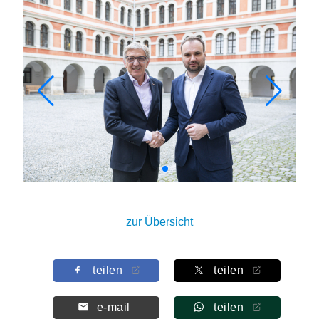
zur Übersicht
teilen
teilen
e-mail
teilen