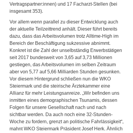
Vertragspartner:innen) und 17 Facharzt-Stellen (bei
insgesamt 353).
Vor allem wenn parallel zu dieser Entwicklung auch
der aktuelle Teilzeittrend anhält. Dieser führt bereits
dazu, dass das Arbeitsvolumen trotz Alltime-High im
Bereich der Beschäftigung sukzessive abnimmt.
Konkret ist die Zahl der unselbständig Erwerbstätigen
seit 2017 bundesweit von 3,65 auf 3,73 Millionen
gestiegen, das Arbeitsvolumen im selben Zeitraum
aber von 5,77 auf 5,66 Milliarden Stunden gesunken.
Vor diesem Hintergrund schließen nun die WKO
Steiermark und die steirische Ärztekammer eine
Allianz für mehr Leistungsanreize. „Wir befinden uns
inmitten eines demographischen Tsunamis, dessen
Folgen für unsere Gesellschaft nach und nach
sichtbar werden. Da auch noch eine 32-Stunden-
Woche zu fordern, grenzt an politische Fahrlässigkeit“,
mahnt WKO Steiermark Präsident Josef Herk. Ähnlich