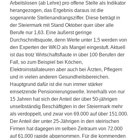
Arbeitslosen (ab Lehre) pro offene Stelle als Indikator
herangezogen, das Ergebnis daraus ist die
sogenannte Stellenandrangsziffer. Diese beträgt in
der Steiermark mit Stand Oktober quer über alle
Berufe nur 1,63. Eine äußerst geringe
Durchschnittsquote, denn Werte unter 1,5 werden von
den Experten der WKO als Mangel eingestuft. Aktuell
ist das trotz Wirtschaftsflaute in über 100 Berufen der
Fall, so zum Beispiel bei Köchen,
Elektroinstallateuren aber auch bei Ärzten, Pflegern
und in vielen anderen Gesundheitsbereichen.
Hauptgrund dafür ist die nun immer stärker
einsetzende Pensionierungswelle. Innerhalb von nur
15 Jahren hat sich der Anteil der über 50-jährigen
unselbständig Beschäftigten in der Steiermark mehr
als verdoppelt, und zwar von 69.000 auf über 151.000.
Der Anteil der unter 25-Jährigen in den steirischen
Firmen hat dagegen im selben Zeitraum von 72.000
auf 61.000 rapide abgenommen. Für die kommenden