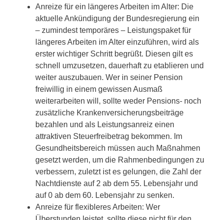
Anreize für ein längeres Arbeiten im Alter: Die
aktuelle Ankündigung der Bundesregierung ein
– zumindest temporäres – Leistungspaket für
längeres Arbeiten im Alter einzuführen, wird als
erster wichtiger Schritt begrüßt. Diesen gilt es
schnell umzusetzen, dauerhaft zu etablieren und
weiter auszubauen. Wer in seiner Pension
freiwillig in einem gewissen Ausmaß
weiterarbeiten will, sollte weder Pensions- noch
zusätzliche Krankenversicherungsbeiträge
bezahlen und als Leistungsanreiz einen
attraktiven Steuerfreibetrag bekommen. Im
Gesundheitsbereich müssen auch Maßnahmen
gesetzt werden, um die Rahmenbedingungen zu
verbessern, zuletzt ist es gelungen, die Zahl der
Nachtdienste auf 2 ab dem 55. Lebensjahr und
auf 0 ab dem 60. Lebensjahr zu senken.
Anreize für flexibleres Arbeiten: Wer
Überstunden leistet, sollte diese nicht für den