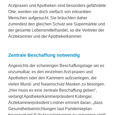
Arztpraxen und Apotheken sind besonders gefährdete
Orte, werden sie doch vielfach von erkrankten
Menschen aufgesucht. Sie bräuchten daher
zumindest den gleichen Schutz wie Supermärkte und
der gesamte Lebensmittelhandel, so die Vertreter der
Ärztekammer und der Apothekerkammer.
Zentrale Beschaffung notwendig
Angesichts der schwierigen Beschaffungslage sei es
unzumutbar, es den einzelnen Arzt-praxen und
Apotheken oder den Kammern aufzuerlegen, die
vielen Mund- und Nasenschutz-Masken zu besorgen.
„Hier muss es eine zentrale Beschaffung geben“,
verlangt Apothekerkammerpräsident Kobinger.
Ärztekammerpräsident Lindner erinnert daran, „dass
Gesundheitseinrichtungen laut Pandemieplan
bevorzugt mit Schutzausrüstungen zu versorgen sind“.