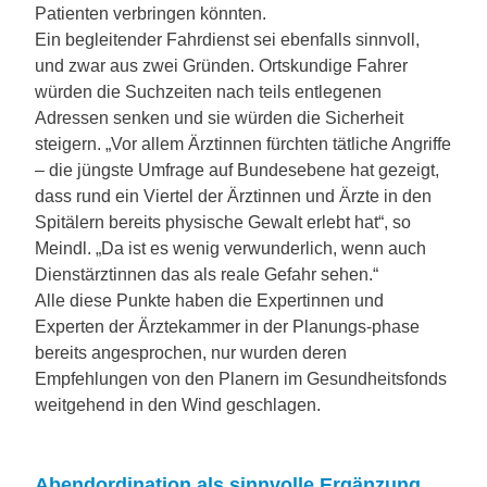
Patienten verbringen könnten.
Ein begleitender Fahrdienst sei ebenfalls sinnvoll,
und zwar aus zwei Gründen. Ortskundige Fahrer
würden die Suchzeiten nach teils entlegenen
Adressen senken und sie würden die Sicherheit
steigern. „Vor allem Ärztinnen fürchten tätliche Angriffe
– die jüngste Umfrage auf Bundesebene hat gezeigt,
dass rund ein Viertel der Ärztinnen und Ärzte in den
Spitälern bereits physische Gewalt erlebt hat“, so
Meindl. „Da ist es wenig verwunderlich, wenn auch
Dienstärztinnen das als reale Gefahr sehen.“
Alle diese Punkte haben die Expertinnen und
Experten der Ärztekammer in der Planungs-phase
bereits angesprochen, nur wurden deren
Empfehlungen von den Planern im Gesundheitsfonds
weitgehend in den Wind geschlagen.
Abendordination als sinnvolle Ergänzung