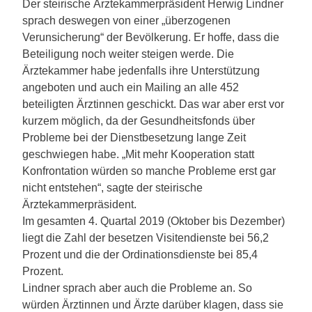
Der steirische Ärztekammerpräsident Herwig Lindner
sprach deswegen von einer „überzogenen
Verunsicherung“ der Bevölkerung. Er hoffe, dass die
Beteiligung noch weiter steigen werde. Die
Ärztekammer habe jedenfalls ihre Unterstützung
angeboten und auch ein Mailing an alle 452
beteiligten Ärztinnen geschickt. Das war aber erst vor
kurzem möglich, da der Gesundheitsfonds über
Probleme bei der Dienstbesetzung lange Zeit
geschwiegen habe. „Mit mehr Kooperation statt
Konfrontation würden so manche Probleme erst gar
nicht entstehen“, sagte der steirische
Ärztekammerpräsident.
Im gesamten 4. Quartal 2019 (Oktober bis Dezember)
liegt die Zahl der besetzen Visitendienste bei 56,2
Prozent und die der Ordinationsdienste bei 85,4
Prozent.
Lindner sprach aber auch die Probleme an. So
würden Ärztinnen und Ärzte darüber klagen, dass sie