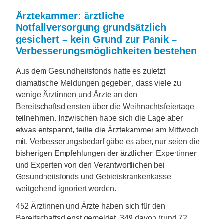
Ärztekammer: ärztliche
Notfallversorgung grundsätzlich
gesichert – kein Grund zur Panik –
Verbesserungsmöglichkeiten bestehen
Aus dem Gesundheitsfonds hatte es zuletzt
dramatische Meldungen gegeben, dass viele zu
wenige Ärztinnen und Ärzte an den
Bereitschaftsdiensten über die Weihnachtsfeiertage
teilnehmen. Inzwischen habe sich die Lage aber
etwas entspannt, teilte die Ärztekammer am Mittwoch
mit. Verbesserungsbedarf gäbe es aber, nur seien die
bisherigen Empfehlungen der ärztlichen Expertinnen
und Experten von den Verantwortlichen bei
Gesundheitsfonds und Gebietskrankenkasse
weitgehend ignoriert worden.
452 Ärztinnen und Ärzte haben sich für den
Bereitschaftsdienst gemeldet. 349 davon (rund 72