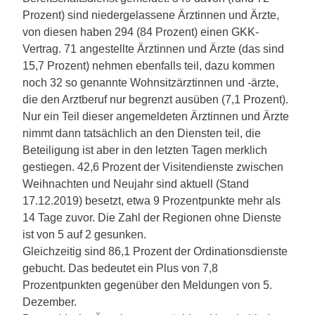
Prozent) sind niedergelassene Ärztinnen und Ärzte,
von diesen haben 294 (84 Prozent) einen GKK-
Vertrag. 71 angestellte Ärztinnen und Ärzte (das sind
15,7 Prozent) nehmen ebenfalls teil, dazu kommen
noch 32 so genannte Wohnsitzärztinnen und -ärzte,
die den Arztberuf nur begrenzt ausüben (7,1 Prozent).
Nur ein Teil dieser angemeldeten Ärztinnen und Ärzte
nimmt dann tatsächlich an den Diensten teil, die
Beteiligung ist aber in den letzten Tagen merklich
gestiegen. 42,6 Prozent der Visitendienste zwischen
Weihnachten und Neujahr sind aktuell (Stand
17.12.2019) besetzt, etwa 9 Prozentpunkte mehr als
14 Tage zuvor. Die Zahl der Regionen ohne Dienste
ist von 5 auf 2 gesunken.
Gleichzeitig sind 86,1 Prozent der Ordinationsdienste
gebucht. Das bedeutet ein Plus von 7,8
Prozentpunkten gegenüber den Meldungen von 5.
Dezember.