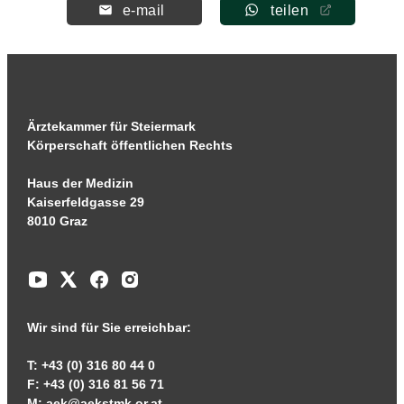
e-mail
teilen
Ärztekammer für Steiermark
Körperschaft öffentlichen Rechts
Haus der Medizin
Kaiserfeldgasse 29
8010 Graz
Wir sind für Sie erreichbar:
T: +43 (0) 316 80 44 0
F: +43 (0) 316 81 56 71
M:
aek@aekstmk.or.at