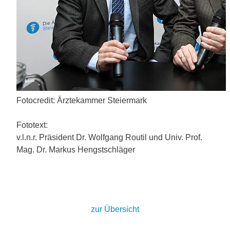
Fotocredit: Ärztekammer Steiermark
Fototext:
v.l.n.r. Präsident Dr. Wolfgang Routil und Univ. Prof.
Mag. Dr. Markus Hengstschläger
zur Übersicht