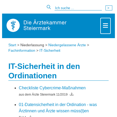
Start
> Niederlassung >
Niedergelassene Ärzte
>
Fachinformation
>
IT-Sicherheit
IT-Sicherheit in den
Ordinationen
Checkliste Cybercrime-Maßnahmen
aus dem Ärzte Steiermark 11/2019
01-Datensicherheit in der Ordination - was
Ärztinnen und Ärzte wissen müss(t)en