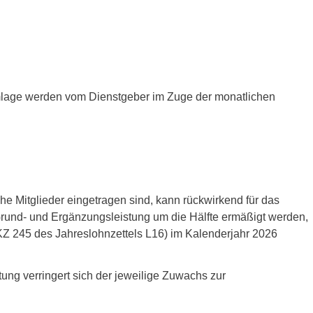
lage werden vom Dienstgeber im Zuge der monatlichen
che Mitglieder eingetragen sind, kann rückwirkend für das
Grund- und Ergänzungsleistung um die Hälfte ermäßigt werden,
KZ 245 des Jahreslohnzettels L16) im Kalenderjahr 2026
ng verringert sich der jeweilige Zuwachs zur