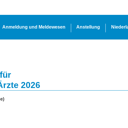
Anmeldung und Meldewesen
Anstellung
Nieder
für
Ärzte 2026
e)