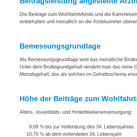
Beitragsleistung angestellte Ärzt
Die Beiträge zum Wohlfahrtsfonds und die Kammeru
einbehalten und monatlich an die Ärztekammer überw
Bemessungsgrundlage
Als Bemessungsgrundlage wird das monatliche Brutt
Unter dem Bruttogrundgehalt versteht man das reine 
Monatsgehalt, das als solches im Gehaltsschema ersich
Höhe der Beiträge zum Wohlfahr
Alters-, Invaliditäts- und Hinterbliebenenversorgung:
9,08 %
bis zur Vollendung des 34. Lebensjahres
10,70 %
ab dem vollendeten 34. Lebensjahr