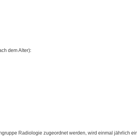
ach dem Alter):
hgruppe Radiologie zugeordnet werden, wird einmal jährlich ei