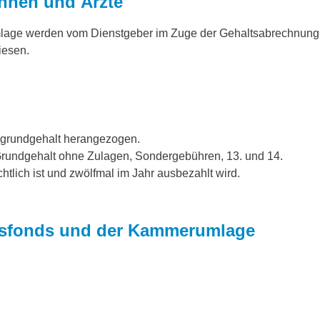
innen und Ärzte
mlage werden vom Dienstgeber im Zuge der Gehaltsabrechnung
iesen.
ogrundgehalt herangezogen.
Grundgehalt ohne Zulagen, Sondergebühren, 13. und 14.
tlich ist und zwölfmal im Jahr ausbezahlt wird.
tsfonds und der Kammerumlage