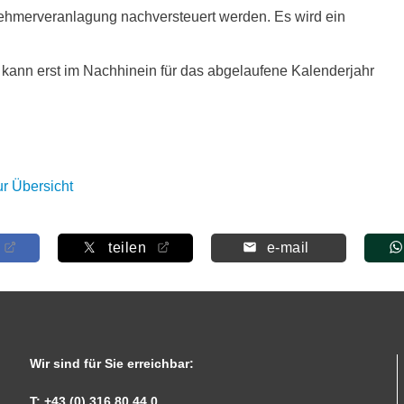
hmerveranlagung nachversteuert werden. Es wird ein
 kann erst im Nachhinein für das abgelaufene Kalenderjahr
ur Übersicht
teilen
e-mail
Wir sind für Sie erreichbar:
T: +43 (0) 316 80 44 0