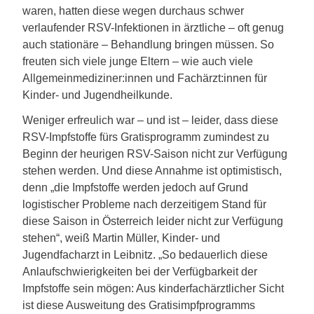
waren, hatten diese wegen durchaus schwer
verlaufender RSV-Infektionen in ärztliche – oft genug
auch stationäre – Behandlung bringen müssen. So
freuten sich viele junge Eltern – wie auch viele
Allgemeinmediziner:innen und Fachärzt:innen für
Kinder- und Jugendheilkunde.
Weniger erfreulich war – und ist – leider, dass diese
RSV-Impfstoffe fürs Gratisprogramm zumindest zu
Beginn der heurigen RSV-Saison nicht zur Verfügung
stehen werden. Und diese Annahme ist optimistisch,
denn „die Impfstoffe werden jedoch auf Grund
logistischer Probleme nach derzeitigem Stand für
diese Saison in Österreich leider nicht zur Verfügung
stehen“, weiß Martin Müller, Kinder- und
Jugendfacharzt in Leibnitz. „So bedauerlich diese
Anlaufschwierigkeiten bei der Verfügbarkeit der
Impfstoffe sein mögen: Aus kinderfachärztlicher Sicht
ist diese Ausweitung des Gratisimpfprogramms