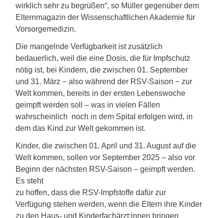
wirklich sehr zu begrüßen“, so Müller gegenüber dem
Elternmagazin der Wissenschaftlichen Akademie für
Vorsorgemedizin.
Die mangelnde Verfügbarkeit ist zusätzlich
bedauerlich, weil die eine Dosis, die für Impfschutz
nötig ist, bei Kindern, die zwischen 01. September
und 31. März − also während der RSV-Saison − zur
Welt kommen, bereits in der ers­ten Lebenswoche
geimpft werden soll – was in vielen Fällen
wahrscheinlich noch in dem Spital erfolgen wird, in
dem das Kind zur Welt gekommen ist.
Kinder, die zwischen 01. April und 31. August auf die
Welt kommen, sollen vor September 2025 – also vor
Beginn der nächsten RSV-Saison – geimpft werden.
Es steht
zu hoffen, dass die RSV-Impfstoffe dafür zur
Verfügung stehen werden, wenn die Eltern ihre Kinder
zu den Haus- und Kinderfachärzt:innen bringen