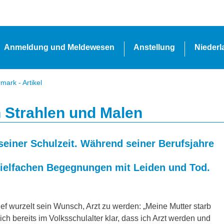
Anmeldung und Meldewesen
Anstellung
Nieder
ark - Artikel
 Strahlen und Malen
seiner Schulzeit. Während seiner Berufsjahre
vielfachen Begegnungen mit Leiden und Tod.
ief wurzelt sein Wunsch, Arzt zu werden: „Meine Mutter starb
ch bereits im Volksschulalter klar, dass ich Arzt werden und