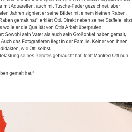
r mit Aquarellen, auch mit Tusche-Feder gezeichnet, aber
vielen Jahren signiert er seine Bilder mit einem kleinen Raben.
Raben gemalt hat“, erklärt Öttl. Direkt neben seiner Staffelei sitzt
wolle er die Qualität von Öttls Arbeit überprüfen.
r: Sowohl sein Vater als auch sein Großonkel haben gemalt,
 Auch das Fotografieren liegt in der Familie. Keiner von ihnen
idakten, wie Öttl selbst.
elastung seines Berufes gebraucht hat, fehlt Manfred Öttl nun
aben gemalt hat.“