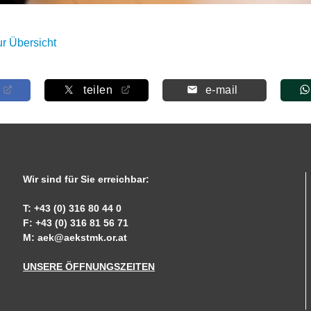
ur Übersicht
teilen
e-mail
Wir sind für Sie erreichbar:
T: +43 (0) 316 80 44 0
F: +43 (0) 316 81 56 71
M:
aek@aekstmk.or.at
UNSERE ÖFFNUNGSZEITEN