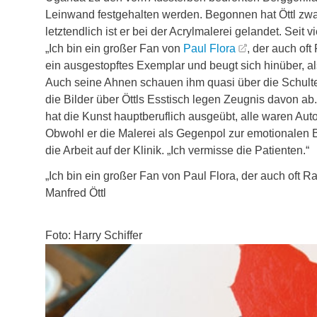
Leinwand festgehalten werden. Begonnen hat Öttl zwa
letztendlich ist er bei der Acrylmalerei gelandet. Seit 
„Ich bin ein großer Fan von
Paul Flora
, der auch oft 
ein ausgestopftes Exemplar und beugt sich hinüber, als 
Auch seine Ahnen schauen ihm quasi über die Schulte
die Bilder über Öttls Esstisch legen Zeugnis davon ab.
hat die Kunst hauptberuflich ausgeübt, alle waren Autod
Obwohl er die Malerei als Gegenpol zur emotionalen B
die Arbeit auf der Klinik. „Ich vermisse die Patienten.“
„Ich bin ein großer Fan von Paul Flora, der auch oft R
Manfred Öttl
Foto: Harry Schiffer