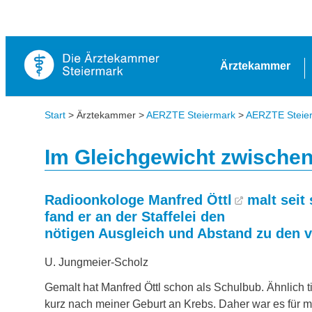
Ärztekammer
Start
> Ärztekammer >
AERZTE Steiermark
>
AERZTE Steierm
Im Gleichgewicht zwischen
Radioonkologe
Manfred Öttl
malt seit 
fand er an der Staffelei den
nötigen Ausgleich und Abstand zu den 
U. Jungmeier-Scholz
Gemalt hat Manfred Öttl schon als Schulbub. Ähnlich t
kurz nach meiner Geburt an Krebs. Daher war es für mi