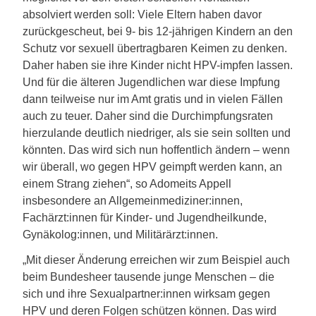
absolviert werden soll: Viele Eltern haben davor
zurückgescheut, bei 9- bis 12-jährigen Kindern an den
Schutz vor sexuell übertragbaren Keimen zu denken.
Daher haben sie ihre Kinder nicht HPV-impfen lassen.
Und für die älteren Jugendlichen war diese Impfung
dann teilweise nur im Amt gratis und in vielen Fällen
auch zu teuer. Daher sind die Durchimpfungsraten
hierzulande deutlich niedriger, als sie sein sollten und
könnten. Das wird sich nun hoffentlich ändern – wenn
wir überall, wo gegen HPV geimpft werden kann, an
einem Strang ziehen“, so Adomeits Appell
insbesondere an Allgemeinmediziner:innen,
Fachärzt:innen für Kinder- und Jugendheilkunde,
Gynäkolog:innen, und Militärärzt:innen.
„Mit dieser Änderung erreichen wir zum Beispiel auch
beim Bundesheer tausende junge Menschen – die
sich und ihre Sexualpartner:innen wirksam gegen
HPV und deren Folgen schützen können. Das wird