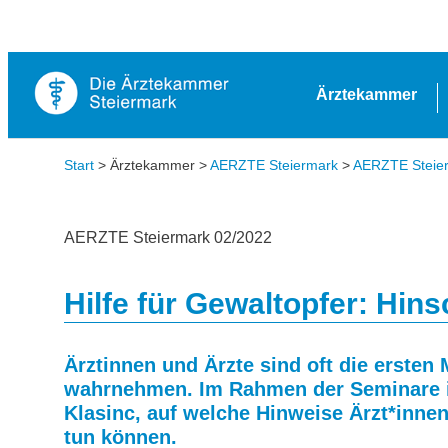
Ärztekammer
Start
> Ärztekammer >
AERZTE Steiermark
>
AERZTE Steierm
AERZTE Steiermark 02/2022
Hilfe für Gewaltopfer: Hi
Ärztinnen und Ärzte sind oft die erste
wahrnehmen. Im Rahmen der Seminare im
Klasinc, auf welche Hinweise Ärzt*innen
tun können.