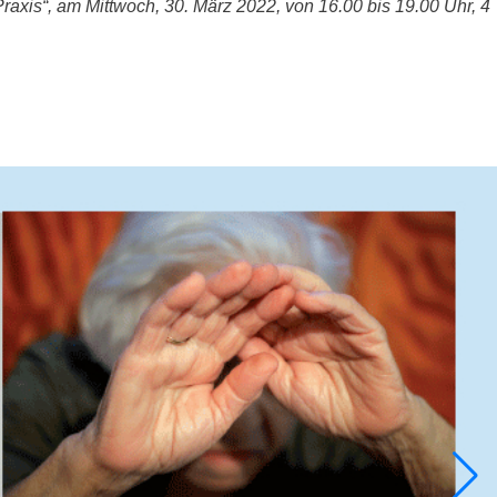
 Praxis“, am Mittwoch, 30. März 2022, von 16.00 bis 19.00 Uhr, 4