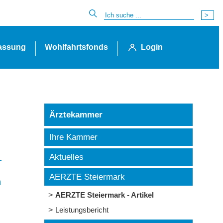
lassung
Wohlfahrtsfonds
Login
Ärztekammer
Ihre Kammer
Aktuelles
AERZTE Steiermark
n
AERZTE Steiermark - Artikel
Leistungsbericht