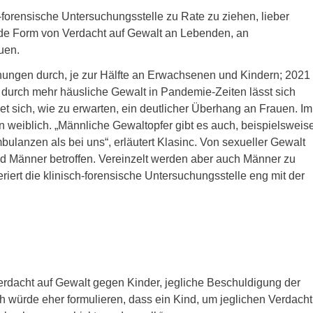
ch-forensische Untersuchungsstelle zu Rate zu ziehen, lieber
 jede Form von Verdacht auf Gewalt an Lebenden, an
uen.
suchungen durch, je zur Hälfte an Erwachsenen und Kindern; 2021
durch mehr häusliche Gewalt in Pandemie-Zeiten lässt sich
t sich, wie zu erwarten, ein deutlicher Überhang an Frauen. Im
weiblich. „Männliche Gewaltopfer gibt es auch, beispielsweis
bulanzen als bei uns“, erläutert Klasinc. Von sexueller Gewalt
d Männer betroffen. Vereinzelt werden aber auch Männer zu
eriert die klinisch-forensische Untersuchungsstelle eng mit der
Verdacht auf Gewalt gegen Kinder, jegliche Beschuldigung der
h würde eher formulieren, dass ein Kind, um jeglichen Verdacht