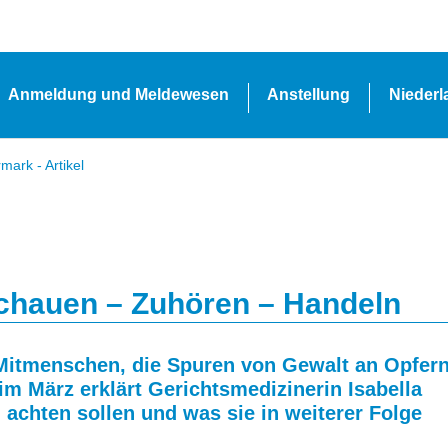
Anmeldung und Meldewesen
Anstellung
Nieder
ark - Artikel
nschauen – Zuhören – Handeln
n Mitmenschen, die Spuren von Gewalt an Opfer
 März erklärt Gerichtsmedizinerin Isabella
 achten sollen und was sie in weiterer Folge