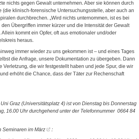
zte nichts gegen Gewalt unternehmen. Aber sie können durch
e (die klinisch-forensische Untersuchungsstelle, aber auch an
piralen durchbrechen. „Wird nichts unternommen, ist es bei
den Übergriffen immer kürzer und die Intensität der Gewalt
 Allein kommt ein Opfer, oft aus emotionaler und/oder
elskreis heraus.
e hinweg immer wieder zu uns gekommen ist – und eines Tages
selbst die Anfrage, unsere Dokumentation zu übergeben. Dann
Verletzung, die wir festgestellt haben und jede Spur, die wir
 und erhöht die Chance, dass der Täter zur Rechenschaft
Uni Graz (Universitätsplatz 4) ist von Dienstag bis Donnerstag
ntag, 16.00 Uhr durchgehend unter der Telefonnummer 0664 84
n
Seminaren im März
: