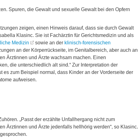
n. Spuren, die Gewalt und sexuelle Gewalt bei den Opfern
etzungen zeigen, einen Hinweis darauf, dass sie durch Gewalt
Isabella Klasinc. Sie ist Fachärztin für Gerichtsmedizin und als
tliche Medizin
sowie an der
klinisch-forensischen
tzungen an der Körperrückseite, im Genitalbereich, aber auch an
ollten Ärztinnen und Ärzte wachsam machen. Einen
 die unterschiedlich alt sind.“ Zur Interpretation der
t es zum Beispiel normal, dass Kinder an der Vorderseite der
matome aufweisen.
uhören. „Passt der erzählte Unfallhergang nicht zum
en Ärztinnen und Ärzte jedenfalls hellhörig werden“, so Klasinc.
usgesprochen.