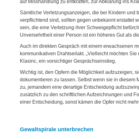
auf Misshandlung zu entkräften, zur Abklärung ins Kr
Sämtliche Verletzungsanzeigen, die bei Kindern und 
verpflichtend sind, sollten gegen unbekannt erstattet 
sein, die eine Verletzung ihrer Schweigepflicht befür
Unversehrtheit einer Person ist ein höheres Gut als die
Auch im direkten Gespräch mit einem erwachsenen mu
kommunikativen Drahtseilakt. „Vielleicht möchten Sie n
Klasinc, ein vorsichtiger Gesprächseinstieg.
Wichtig ist, den Opfern die Möglichkeit aufzuzeigen, 
dokumentieren zu lassen. Selbst wenn sie in diesem M
zu, jemandem eine derartige Entscheidung aufzuzwin
zusätzlich zu den schriftlichen Aufzeichnungen und 
einer Entscheidung, sonst kämen die Opfer nicht mehr
Gewaltspirale unterbrechen