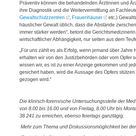
Präventiv können die behandelnden Ärztinnen und Är
ihre Diagnostik und die Weitervermittlung an Fachleut
Gewaltschutzzentren
,
Frauenhäuser
etc.) Gewalts
häuslicher Gewalt üblich, dass die Abstände zwischen 
immer stärker werden“, betont die Gerichtsmedizinerin.
wirtschaftlicher Abhängigkeit, nur selten aus dem Teuf
„Für uns zählt es als Erfolg, wenn jemand über Jahr
erhalten wir von den Justizbehörden oder vom Opfer 
wissen wir, es ist zu einer Anzeige gekommen und jede 
gesichert haben, wird die Aussage des Opfers stützen
gezogen wird.“
Die klinisch-forensische Untersuchungsstelle der Med 
von 8.00 bis 16.00 und von Freitag, 8.00 Uhr bis Mo
38 241 zu erreichen, ebenso feiertags ganztägig.
Mehr zum Thema und Diskussionsmöglichkeit bei de