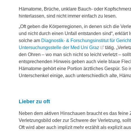
Hämatome, Brüche, unklare Bauch- oder Kopfschmerze
hinterlassen, sind nicht immer einfach zu lesen.
„Oft geben die Körperregionen, in denen sich die Verl
und nicht durch einen Unfall entstanden sind“, erklärt 
solche am
Diagnostik- & Forschungsinstitut für Gerich
Untersuchungsstelle der Med Uni Graz
tätig. „Verle
den Ohren – wo man sich nicht so leicht verletzt – s
entsprechenden Hinweis geben auch viele blaue Flecken,
Hämatome gehört eine Portion ärztliches Gespür. So is
Unterschenkel einige, auch unterschiedlich alte, Hä
Lieber zu oft
Neben dem aktiven Hinschauen braucht es das feine Z
Verletzungsbild oder zur Schwere der Verletzung, sollt
Oft wird aber auch implizit mehr erzählt als explizit a