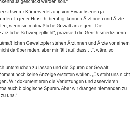
ankenhaus geschickt werden soll.“
bei schwerer Körperverletzung von Erwachsenen ja
werden. In jeder Hinsicht beruhigt können Ärztinnen und Ärzte
chten, wenn sie mutmaßliche Gewalt anzeigen. „Die
 ärztliche Schweigepflicht“, präzisiert die Gerichtsmedizinerin.
tmaßlichen Gewaltopfer stehen Ärztinnen und Ärzte vor einem
icht darüber reden, aber mir fällt auf, dass …“, wäre, so
sich untersuchen zu lassen und die Spuren der Gewalt
oment noch keine Anzeige erstatten wollen. „Es steht uns nicht
gen. Wir dokumentieren die Verletzungen und asservieren
Fotos auch biologische Spuren. Aber wir drängen niemanden zu
 zu uns.“