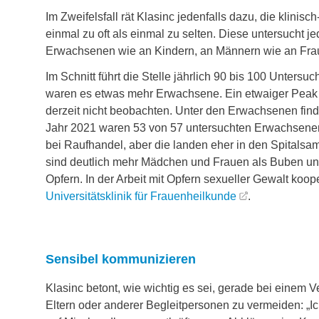
Im Zweifelsfall rät Klasinc jedenfalls dazu, die klinis
einmal zu oft als einmal zu selten. Diese untersucht
Erwachsenen wie an Kindern, an Männern wie an Fra
Im Schnitt führt die Stelle jährlich 90 bis 100 Unter
waren es etwas mehr Erwachsene. Ein etwaiger Peak 
derzeit nicht beobachten. Unter den Erwachsenen finde
Jahr 2021 waren 53 von 57 untersuchten Erwachsenen 
bei Raufhandel, aber die landen eher in den Spitalsam
sind deutlich mehr Mädchen und Frauen als Buben un
Opfern. In der Arbeit mit Opfern sexueller Gewalt koop
Universitätsklinik für Frauenheilkunde
.
Sensibel kommunizieren
Klasinc betont, wie wichtig es sei, gerade bei einem 
Eltern oder anderer Begleitpersonen zu vermeiden: „Ic