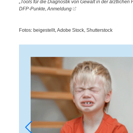
„Tools für die Diagnostik von Gewalt in der ärztlichen
DFP-Punkte,
Anmeldung
Fotos: beigestellt, Adobe Stock, Shutterstock