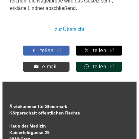
reichen, die Nagelprobe wird das Gesetz sein“,
erklärte Lindner abschließend.
zur Übersicht
teilen
teilen
e-mail
teilen
Ärztekammer für Steiermark
Körperschaft öffentlichen Rechts
Haus der Medizin
Kaiserfeldgasse 29