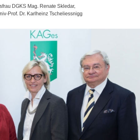
budsfrau DGKS Mag. Renate Skledar,
niv-Prof. Dr. Karlheinz Tscheliessnigg