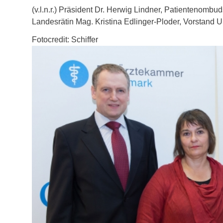
(v.l.n.r.) Präsident Dr. Herwig Lindner, Patientenom
Landesrätin Mag. Kristina Edlinger-Ploder, Vorstand U
Fotocredit: Schiffer