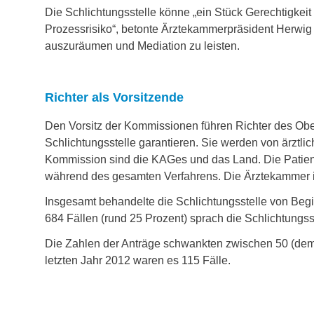
Die Schlichtungsstelle könne „ein Stück Gerechtigkei
Prozessrisiko“, betonte Ärztekammerpräsident Herwig
auszuräumen und Mediation zu leisten.
Richter als Vorsitzende
Den Vorsitz der Kommissionen führen Richter des Obe
Schlichtungsstelle garantieren. Sie werden von ärztlic
Kommission sind die KAGes und das Land. Die Patient
während des gesamten Verfahrens. Die Ärztekammer ist
Insgesamt behandelte die Schlichtungsstelle von Begin
684 Fällen (rund 25 Prozent) sprach die Schlichtungsst
Die Zahlen der Anträge schwankten zwischen 50 (dem 
letzten Jahr 2012 waren es 115 Fälle.