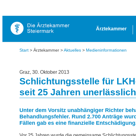
Ärztekammer
Start
> Ärztekammer >
Aktuelles
>
Medieninformationen
Graz, 30. Oktober 2013
Schlichtungsstelle für LKH
seit 25 Jahren unerlässlich
Unter dem Vorsitz unabhängiger Richter beha
Behandlungsfehler. Rund 2.700 Anträge wurde
Fällen gab es eine finanzielle Entschädigung
Vor 25 Jahren wurde die gemeinsame Schlichtungsste