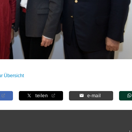
ur Übersicht
teilen
e-mail