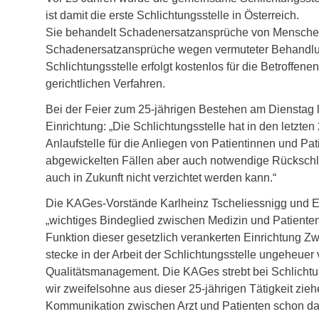
ist damit die erste Schlichtungsstelle in Österreich.
Sie behandelt Schadenersatzansprüche von Menschen
Schadenersatzansprüche wegen vermuteter Behandlungs
Schlichtungsstelle erfolgt kostenlos für die Betroffene
gerichtlichen Verfahren.
Bei der Feier zum 25-jährigen Bestehen am Dienstag l
Einrichtung: „Die Schlichtungsstelle hat in den letzte
Anlaufstelle für die Anliegen von Patientinnen und P
abgewickelten Fällen aber auch notwendige Rückschl
auch in Zukunft nicht verzichtet werden kann.“
Die KAGes-Vorstände Karlheinz Tscheliessnigg und Ern
„wichtiges Bindeglied zwischen Medizin und Patienten“
Funktion dieser gesetzlich verankerten Einrichtung Z
stecke in der Arbeit der Schlichtungsstelle ungeheuer
Qualitätsmanagement. Die KAGes strebt bei Schlichtu
wir zweifelsohne aus dieser 25-jährigen Tätigkeit zieh
Kommunikation zwischen Arzt und Patienten schon das 