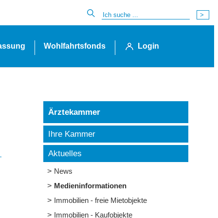
lassung
Wohlfahrtsfonds
Login
Ärztekammer
Ihre Kammer
Aktuelles
News
Medieninformationen
Immobilien - freie Mietobjekte
Immobilien - Kaufobjekte