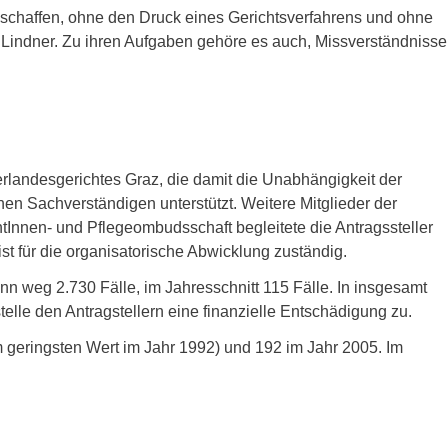
t schaffen, ohne den Druck eines Gerichtsverfahrens und ohne
 Lindner. Zu ihren Aufgaben gehöre es auch, Missverständnisse
rlandesgerichtes Graz, die damit die Unabhängigkeit der
hen Sachverständigen unterstützt. Weitere Mitglieder der
Innen- und Pflegeombudsschaft begleitete die Antragssteller
 für die organisatorische Abwicklung zuständig.
n weg 2.730 Fälle, im Jahresschnitt 115 Fälle. In insgesamt
elle den Antragstellern eine finanzielle Entschädigung zu.
geringsten Wert im Jahr 1992) und 192 im Jahr 2005. Im