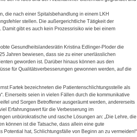
, die nach einer Spitalsbehandlung in einem LKH
fehler stellen. Die außergerichtliche Tätigkeit der
n. Damit gibt es auch kein Prozessrisiko wie bei einem
obte Gesundheitslandesrätin Kristina Edlinger-Ploder die
n 25 Jahren bewiesen, dass sie zu einer unerlässlichen
atienten geworden ist. Darüber hinaus können aus den
üsse für Qualitätsverbesserungen gewonnen werden, auf die
st Fartek bezeichneten die Patientenschlichtungsstelle als
. Einerseits seien in vielen Fällen durch die kommunikative
weifel und Sorgen Betroffener ausgeräumt werden, andererseits
 viel Erfahrungswert für die Verbesserung im
ngen unbürokratische und rasche Lösungen an: „Die Lehre, die
en können ist die Tatsache, dass allein eine gute
Potential hat, Schlichtungsfälle von Beginn an zu vermeiden!“