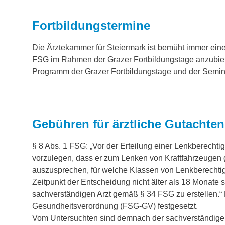
Fortbildungstermine
Die Ärztekammer für Steiermark ist bemüht immer ein
FSG im Rahmen der Grazer Fortbildungstage anzubiet
Programm der Grazer Fortbildungstage und der Semin
Gebühren für ärztliche Gutachte
§ 8 Abs. 1 FSG: „Vor der Erteilung einer Lenkberechtig
vorzulegen, dass er zum Lenken von Kraftfahrzeugen ge
auszusprechen, für welche Klassen von Lenkberechtigu
Zeitpunkt der Entscheidung nicht älter als 18 Monate s
sachverständigen Arzt gemäß § 34 FSG zu erstellen.“ 
Gesundheitsverordnung (FSG-GV) festgesetzt.
Vom Untersuchten sind demnach der sachverständigen