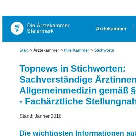
Ärztekammer
Start
> Ärztekammer >
Ihre Kammer
>
Stichworte
Topnews in Stichworten:
Sachverständige Ärztinnen
Allgemeinmedizin gemäß §
- Fachärztliche Stellungn
Stand: Jänner 2018
Die wichtigsten Informationen auf