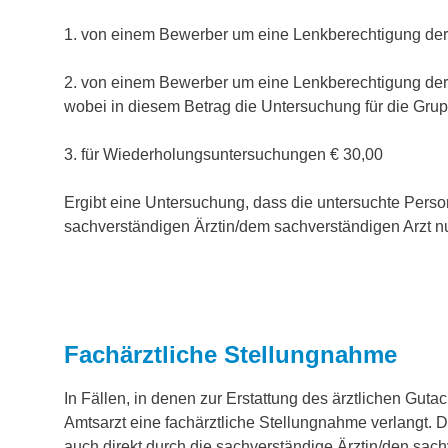
1. von einem Bewerber um eine Lenkberechtigung der
2. von einem Bewerber um eine Lenkberechtigung der
wobei in diesem Betrag die Untersuchung für die Grupp
3. für Wiederholungsuntersuchungen € 30,00
Ergibt eine Untersuchung, dass die untersuchte Pers
sachverständigen Ärztin/dem sachverständigen Arzt n
Fachärztliche Stellungnahme
In Fällen, in denen zur Erstattung des ärztlichen Gut
Amtsarzt eine fachärztliche Stellungnahme verlangt.
auch direkt durch die sachverständige Ärztin/den sach