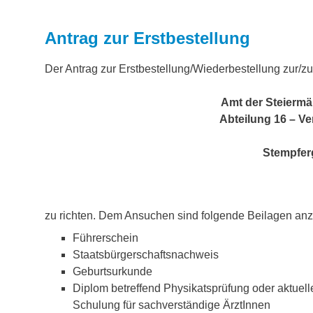
Antrag zur Erstbestellung
Der Antrag zur Erstbestellung/Wiederbestellung zur/zu
Amt der Steierm
Abteilung 16 – V
Stempfer
zu richten. Dem Ansuchen sind folgende Beilagen an
Führerschein
Staatsbürgerschaftsnachweis
Geburtsurkunde
Diplom betreffend Physikatsprüfung oder aktuel
Schulung für sachverständige ÄrztInnen