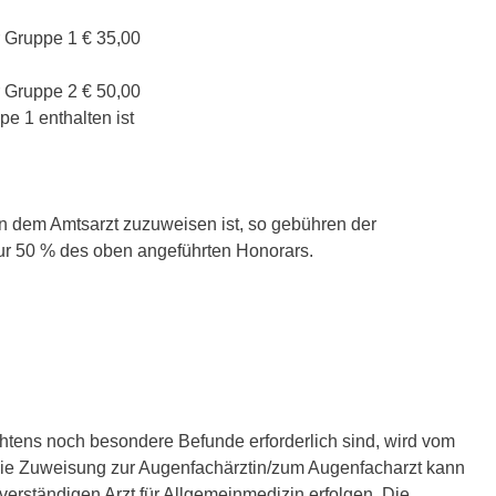
 Gruppe 1 € 35,00
 Gruppe 2 € 50,00
e 1 enthalten ist
on dem Amtsarzt zuzuweisen ist, so gebühren der
ur 50 % des oben angeführten Honorars.
achtens noch besondere Befunde erforderlich sind, wird vom
 Die Zuweisung zur Augenfachärztin/zum Augenfacharzt kann
verständigen Arzt für Allgemeinmedizin erfolgen. Die