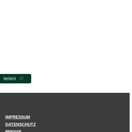
teilen
IMPRESSUM
DATENSCHUTZ
PRESSE