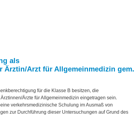
ng als
 Ärztin/Arzt für Allgemeinmedizin gem
enkberechtigung für die Klasse B besitzen, die
 Ärztinnen/Ärzte für Allgemeinmedizin eingetragen sein.
n eine verkehrsmedizinische Schulung im Ausmaß von
igen zur Durchführung dieser Untersuchungen auf Grund des