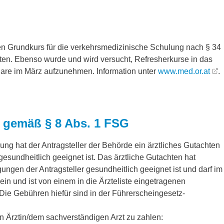
en Grundkurs für die verkehrsmedizinische Schulung nach § 34
en. Ebenso wurde und wird versucht, Refresherkurse in das
are im März aufzunehmen. Information unter
www.med.or.at
.
n gemäß § 8 Abs. 1 FSG
ung hat der Antragsteller der Behörde ein ärztliches Gutachten
sundheitlich geeignet ist. Das ärztliche Gutachten hat
ngen der Antragsteller gesundheitlich geeignet ist und darf im
ein und ist von einem in die Ärzteliste eingetragenen
Die Gebühren hiefür sind in der Führerscheingesetz-
 Ärztin/dem sachverständigen Arzt zu zahlen: