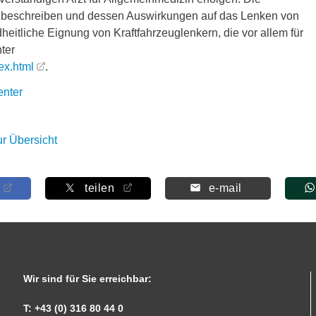
zu beschreiben und dessen Auswirkungen auf das Lenken von
dheitliche Eignung von Kraftfahrzeuglenkern, die vor allem für
ter
ex.html
.
nter
ur Übersicht
teilen
e-mail
Wir sind für Sie erreichbar:
T: +43 (0) 316 80 44 0