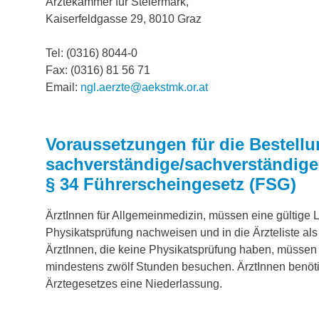
Ärztekammer für Steiermark,
Kaiserfeldgasse 29, 8010 Graz
Tel: (0316) 8044-0
Fax: (0316) 81 56 71
Email:
ngl.aerzte@aekstmk.or.at
Voraussetzungen für die Bestellu
sachverständige/sachverständiger
§ 34 Führerscheingesetz (FSG)
ÄrztInnen für Allgemeinmedizin, müssen eine gültige L
Physikatsprüfung nachweisen und in die Ärzteliste als
ÄrztInnen, die keine Physikatsprüfung haben, müsse
mindestens zwölf Stunden besuchen. ÄrztInnen benöt
Ärztegesetzes eine Niederlassung.