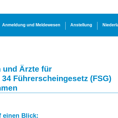
Anmeldung und Meldewesen
Anstellung
Nieder
 und Ärzte für
 34 Führerscheingesetz (FSG)
ahmen
 einen Blick: