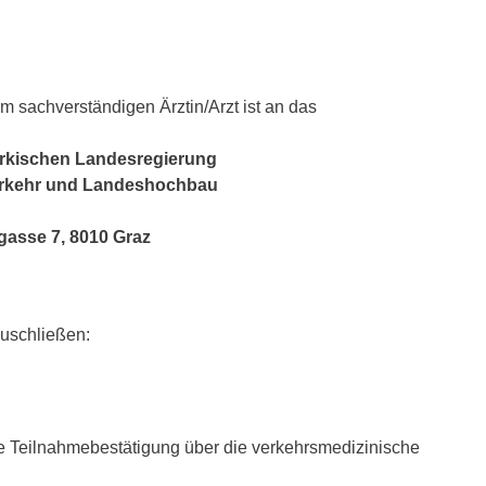
m sachverständigen Ärztin/Arzt ist an das
ärkischen Landesregierung
erkehr und Landeshochbau
gasse 7, 8010 Graz
zuschließen:
le Teilnahmebestätigung über die verkehrsmedizinische