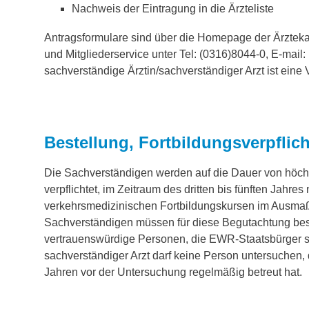
Nachweis der Eintragung in die Ärzteliste
Antragsformulare sind über die Homepage der Ärzteka
und Mitgliederservice unter Tel: (0316)8044-0, E-mail:
sachverständige Ärztin/sachverständiger Arzt ist ein
Bestellung, Fortbildungsverpflic
Die Sachverständigen werden auf die Dauer von höchst
verpflichtet, im Zeitraum des dritten bis fünften Jahr
verkehrsmedizinischen Fortbildungskursen im Ausmaß
Sachverständigen müssen für diese Begutachtung bes
vertrauenswürdige Personen, die EWR-Staatsbürger sin
sachverständiger Arzt darf keine Person untersuchen, d
Jahren vor der Untersuchung regelmäßig betreut hat.