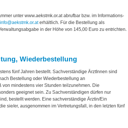
mmer unter www.aekstmk.or.at abrufbar bzw. im Informations-
info@aekstmk.or.at
erhältlich. Für die Bestellung als
e Verwaltungsabgabe in der Höhe von 145,00 Euro zu entrichten.
htung, Wiederbestellung
ens fünf Jahren bestellt. Sachverständige ÄrztInnen sind
es nach Bestellung oder Wiederbestellung an
 von mindestens vier Stunden teilzunehmen. Die
onders geeignet sein. Zu Sachverständigen dürfen nur
d, bestellt werden. Eine sachverständige Ärztin/Ein
ie sie/er, ausgenommen im Vertretungsfall, in den letzten fünf