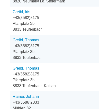
8820 Neumarkt i.d. Steiermark
Greibl, Iris
+43(3582)8175
Pfarrplatz 3b,
8833 Teufenbach
Greibl, Thomas
+43(3582)8175
Pfarrplatz 3b,
8833 Teufenbach
Greibl, Thomas
+43(3582)8175
Pfarrplatz 3b,
8833 Teufenbach-Katsch
Rainer, Johann
+43(3586)2333
Mühlen 32,