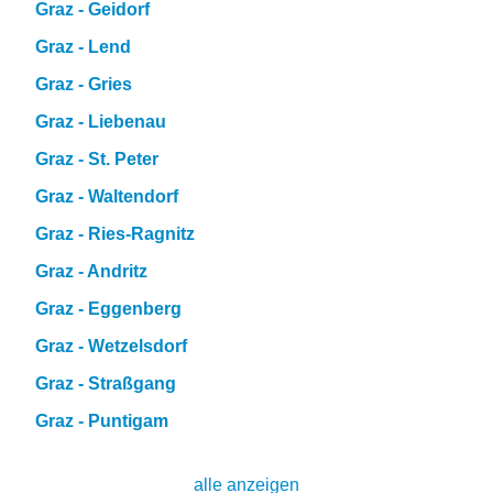
Graz - Geidorf
Graz - Lend
Graz - Gries
Graz - Liebenau
Graz - St. Peter
Graz - Waltendorf
Graz - Ries-Ragnitz
Graz - Andritz
Graz - Eggenberg
Graz - Wetzelsdorf
Graz - Straßgang
Graz - Puntigam
alle anzeigen