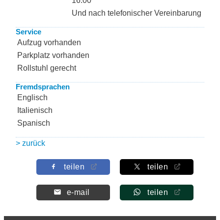
16:00
Und nach telefonischer Vereinbarung
Service
Aufzug vorhanden
Parkplatz vorhanden
Rollstuhl gerecht
Fremdsprachen
Englisch
Italienisch
Spanisch
> zurück
teilen
teilen
e-mail
teilen