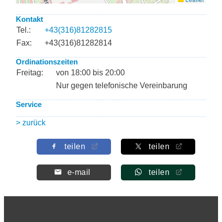
Kontakt
Tel.:
+43(316)81282815
Fax:
+43(316)81282814
Ordinationszeiten
Freitag:
von 18:00 bis 20:00
Nur gegen telefonische Vereinbarung
Service
> zurück
teilen
teilen
e-mail
teilen