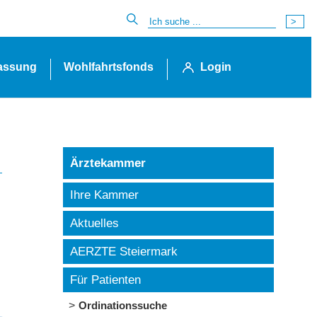
lassung
Wohlfahrtsfonds
Login
Ärztekammer
Ihre Kammer
Aktuelles
AERZTE Steiermark
Für Patienten
Ordinationssuche