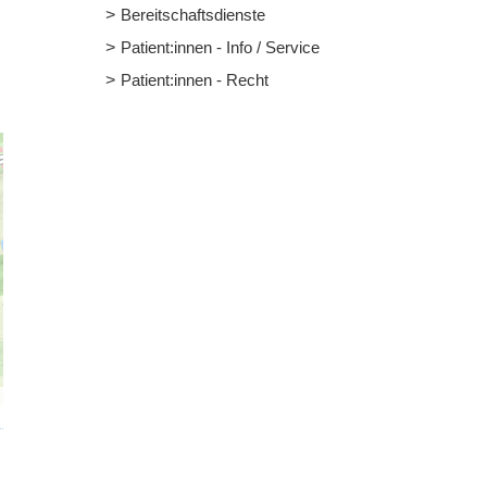
Bereitschaftsdienste
Patient:innen - Info / Service
Patient:innen - Recht