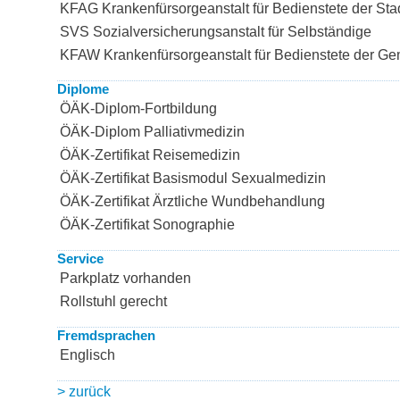
KFAG Krankenfürsorgeanstalt für Bedienstete der Sta
SVS Sozialversicherungsanstalt für Selbständige
KFAW Krankenfürsorgeanstalt für Bedienstete der G
Diplome
ÖÄK-Diplom-Fortbildung
ÖÄK-Diplom Palliativmedizin
ÖÄK-Zertifikat Reisemedizin
ÖÄK-Zertifikat Basismodul Sexualmedizin
ÖÄK-Zertifikat Ärztliche Wundbehandlung
ÖÄK-Zertifikat Sonographie
Service
Parkplatz vorhanden
Rollstuhl gerecht
Fremdsprachen
Englisch
> zurück