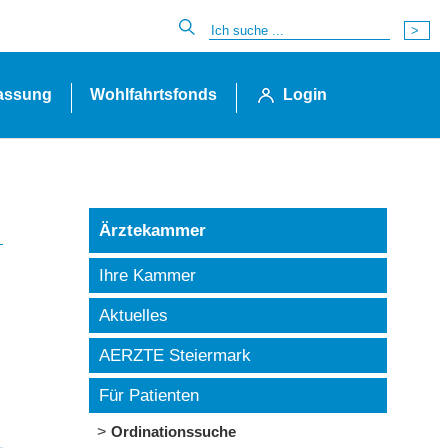
lassung
Wohlfahrtsfonds
Login
Ärztekammer
Ihre Kammer
Aktuelles
AERZTE Steiermark
Für Patienten
Ordinationssuche