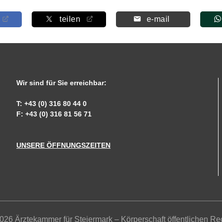
teilen
e-mail
Wir sind für Sie erreichbar:
T: +43 (0) 316 80 44 0
F: +43 (0) 316 81 56 71
UNSERE ÖFFNUNGSZEITEN
026 Ärztekammer für Steiermark – Körperschaft öffentlichen Re