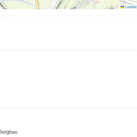
 Bergbau