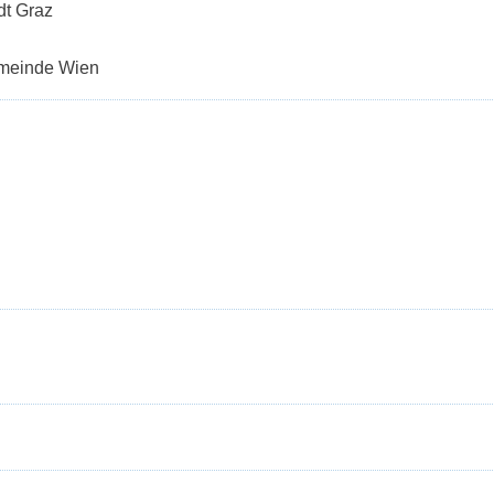
dt Graz
emeinde Wien