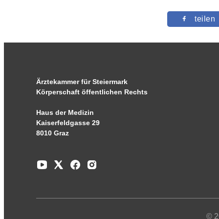
teilen
Ärztekammer für Steiermark
Körperschaft öffentlichen Rechts
Haus der Medizin
Kaiserfeldgasse 29
8010 Graz
© 2