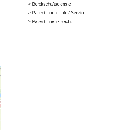
Bereitschaftsdienste
Patient:innen - Info / Service
Patient:innen - Recht