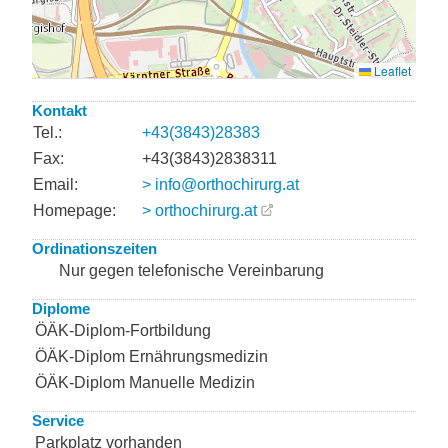
Kontakt
Tel.:
+43(3843)28383
Fax:
+43(3843)2838311
Email:
> info@orthochirurg.at
Homepage:
> orthochirurg.at
Ordinationszeiten
Nur gegen telefonische Vereinbarung
Diplome
ÖÄK-Diplom-Fortbildung
ÖÄK-Diplom Ernährungsmedizin
ÖÄK-Diplom Manuelle Medizin
Service
Parkplatz vorhanden