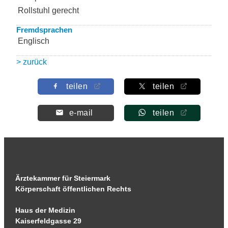
Rollstuhl gerecht
Fremdsprachen
Englisch
> zurück
teilen
teilen
e-mail
teilen
Ärztekammer für Steiermark
Körperschaft öffentlichen Rechts
Haus der Medizin
Kaiserfeldgasse 29