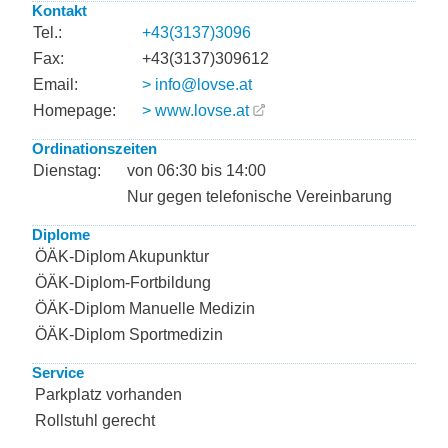
Kontakt
Tel.:
+43(3137)3096
Fax:
+43(3137)309612
Email:
> info@lovse.at
Homepage:
> www.lovse.at
Ordinationszeiten
Dienstag:
von 06:30 bis 14:00
Nur gegen telefonische Vereinbarung
Diplome
ÖÄK-Diplom Akupunktur
ÖÄK-Diplom-Fortbildung
ÖÄK-Diplom Manuelle Medizin
ÖÄK-Diplom Sportmedizin
Service
Parkplatz vorhanden
Rollstuhl gerecht