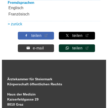
Fremdsprachen
Englisch
Französisch
> zurück
teilen
teilen
e-mail
teilen
Ärztekammer für Steiermark
Körperschaft öffentlichen Rechts
Haus der Medizin
Kaiserfeldgasse 29
8010 Graz