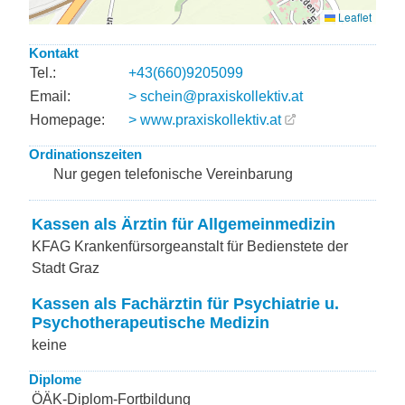
Kontakt
Tel.:
+43(660)9205099
Email:
> schein@praxiskollektiv.at
Homepage:
> www.praxiskollektiv.at
Ordinationszeiten
Nur gegen telefonische Vereinbarung
Kassen als Ärztin für Allgemeinmedizin
KFAG Krankenfürsorgeanstalt für Bedienstete der
Stadt Graz
Kassen als Fachärztin für Psychiatrie u.
Psychotherapeutische Medizin
keine
Diplome
ÖÄK-Diplom-Fortbildung