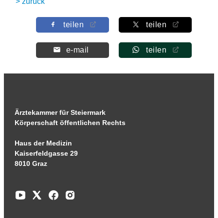
> zurück
teilen
teilen
e-mail
teilen
Ärztekammer für Steiermark
Körperschaft öffentlichen Rechts
Haus der Medizin
Kaiserfeldgasse 29
8010 Graz