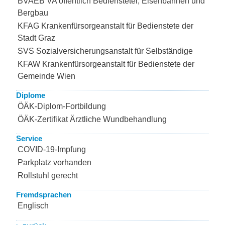
BVAEB VA öffentlich Bediensteter, Eisenbahnen und
Bergbau
KFAG Krankenfürsorgeanstalt für Bedienstete der
Stadt Graz
SVS Sozialversicherungsanstalt für Selbständige
KFAW Krankenfürsorgeanstalt für Bedienstete der
Gemeinde Wien
Diplome
ÖÄK-Diplom-Fortbildung
ÖÄK-Zertifikat Ärztliche Wundbehandlung
Service
COVID-19-Impfung
Parkplatz vorhanden
Rollstuhl gerecht
Fremdsprachen
Englisch