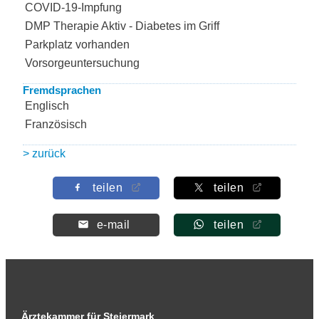
COVID-19-Impfung
DMP Therapie Aktiv - Diabetes im Griff
Parkplatz vorhanden
Vorsorgeuntersuchung
Fremdsprachen
Englisch
Französisch
> zurück
teilen
teilen
e-mail
teilen
Ärztekammer für Steiermark