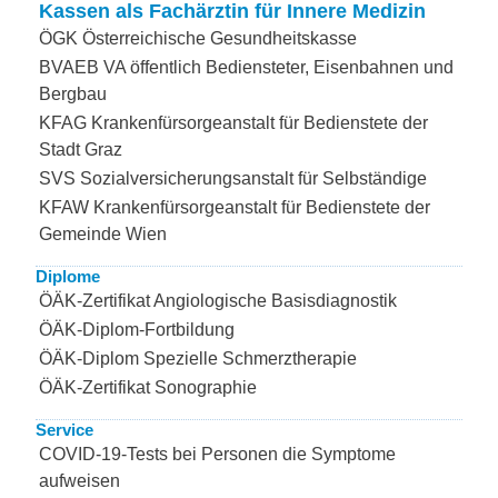
Kassen als Fachärztin für Innere Medizin
ÖGK Österreichische Gesundheitskasse
BVAEB VA öffentlich Bediensteter, Eisenbahnen und
Bergbau
KFAG Krankenfürsorgeanstalt für Bedienstete der
Stadt Graz
SVS Sozialversicherungsanstalt für Selbständige
KFAW Krankenfürsorgeanstalt für Bedienstete der
Gemeinde Wien
Diplome
ÖÄK-Zertifikat Angiologische Basisdiagnostik
ÖÄK-Diplom-Fortbildung
ÖÄK-Diplom Spezielle Schmerztherapie
ÖÄK-Zertifikat Sonographie
Service
COVID-19-Tests bei Personen die Symptome
aufweisen