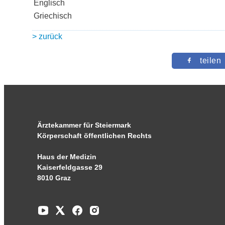
Englisch
Griechisch
> zurück
teilen
Ärztekammer für Steiermark
Körperschaft öffentlichen Rechts
Haus der Medizin
Kaiserfeldgasse 29
8010 Graz