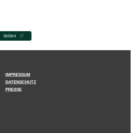
teilen
IMPRESSUM
DATENSCHUTZ
PRESSE