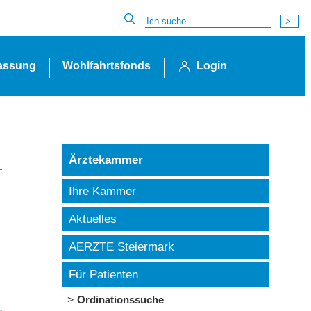
lassung
Wohlfahrtsfonds
Login
Ärztekammer
Ihre Kammer
Aktuelles
AERZTE Steiermark
Für Patienten
Ordinationssuche