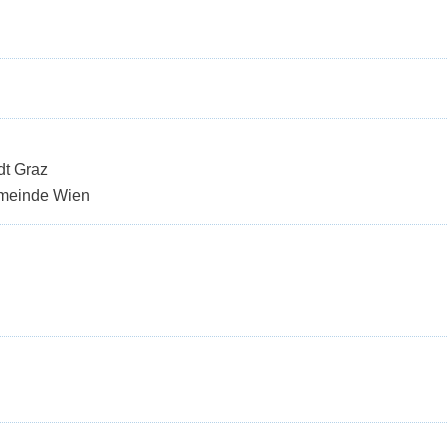
dt Graz
emeinde Wien