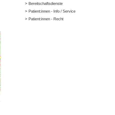
Bereitschaftsdienste
Patient:innen - Info / Service
Patient:innen - Recht