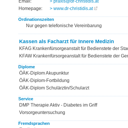
Email:
> praxis@dr-christidis.at
Homepage:
> www.dr-christidis.at
Ordinationszeiten
Nur gegen telefonische Vereinbarung
Kassen als Facharzt für Innere Medizin
KFAG Krankenfürsorgeanstalt für Bedienstete der Sta
KFAW Krankenfürsorgeanstalt für Bedienstete der G
Diplome
ÖÄK-Diplom Akupunktur
ÖÄK-Diplom-Fortbildung
ÖÄK-Diplom Schulärztin/Schularzt
Service
DMP Therapie Aktiv - Diabetes im Griff
Vorsorgeuntersuchung
Fremdsprachen