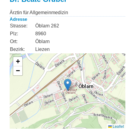
Ärztin für Allgemeinmedizin
Adresse
Strasse:
Öblarn 262
Plz:
8960
Ort:
Öblarn
Bezirk:
Liezen