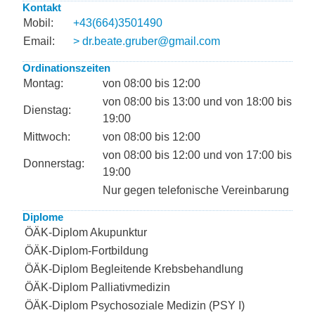
Kontakt
Mobil:
+43(664)3501490
Email:
> dr.beate.gruber@gmail.com
Ordinationszeiten
Montag:
von 08:00 bis 12:00
von 08:00 bis 13:00 und von 18:00 bis
Dienstag:
19:00
Mittwoch:
von 08:00 bis 12:00
von 08:00 bis 12:00 und von 17:00 bis
Donnerstag:
19:00
Nur gegen telefonische Vereinbarung
Diplome
ÖÄK-Diplom Akupunktur
ÖÄK-Diplom-Fortbildung
ÖÄK-Diplom Begleitende Krebsbehandlung
ÖÄK-Diplom Palliativmedizin
ÖÄK-Diplom Psychosoziale Medizin (PSY I)