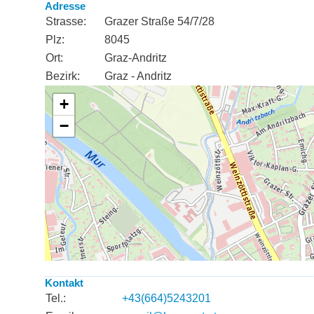
Adresse
Strasse:
Grazer Straße 54/7/28
Plz:
8045
Ort:
Graz-Andritz
Bezirk:
Graz - Andritz
Kontakt
Tel.:
+43(664)5243201