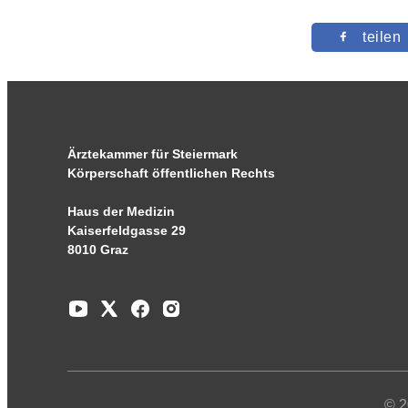
teilen
Ärztekammer für Steiermark
Körperschaft öffentlichen Rechts
Haus der Medizin
Kaiserfeldgasse 29
8010 Graz
© 2