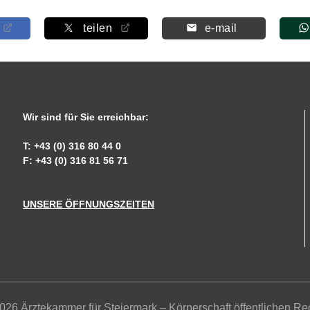
teilen
e-mail
Wir sind für Sie erreichbar:
T: +43 (0) 316 80 44 0
F: +43 (0) 316 81 56 71
UNSERE ÖFFNUNGSZEITEN
026 Ärztekammer für Steiermark – Körperschaft öffentlichen Re