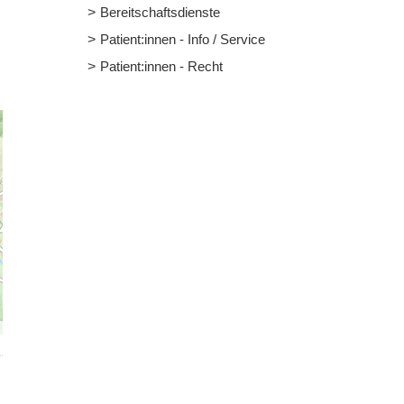
Bereitschaftsdienste
Patient:innen - Info / Service
Patient:innen - Recht