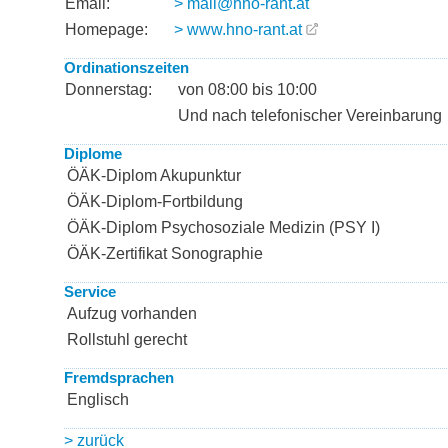
Email:
> mail@hno-rant.at
Homepage:
> www.hno-rant.at
Ordinationszeiten
Donnerstag:
von 08:00 bis 10:00
Und nach telefonischer Vereinbarung
Diplome
ÖÄK-Diplom Akupunktur
ÖÄK-Diplom-Fortbildung
ÖÄK-Diplom Psychosoziale Medizin (PSY I)
ÖÄK-Zertifikat Sonographie
Service
Aufzug vorhanden
Rollstuhl gerecht
Fremdsprachen
Englisch
> zurück