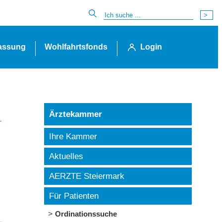
lassung
Wohlfahrtsfonds
Login
Ärztekammer
Ihre Kammer
Aktuelles
AERZTE Steiermark
Für Patienten
Ordinationssuche