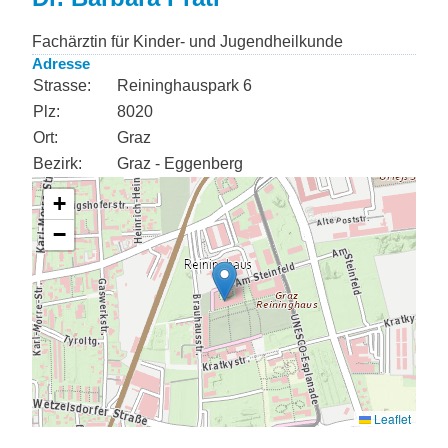
Fachärztin für Kinder- und Jugendheilkunde
Adresse
Strasse:
Reininghauspark 6
Plz:
8020
Ort:
Graz
Bezirk:
Graz - Eggenberg