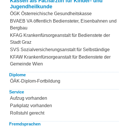
Kassen als Fachärztin für Kinder- und
Jugendheilkunde
ÖGK Österreichische Gesundheitskasse
BVAEB VA öffentlich Bediensteter, Eisenbahnen und
Bergbau
KFAG Krankenfürsorgeanstalt für Bedienstete der
Stadt Graz
SVS Sozialversicherungsanstalt für Selbständige
KFAW Krankenfürsorgeanstalt für Bedienstete der
Gemeinde Wien
Diplome
ÖÄK-Diplom-Fortbildung
Service
Aufzug vorhanden
Parkplatz vorhanden
Rollstuhl gerecht
Fremdsprachen