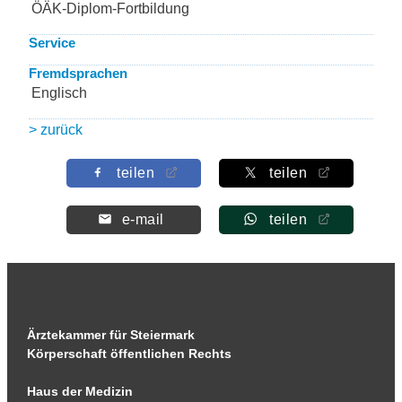
ÖÄK-Diplom-Fortbildung
Service
Fremdsprachen
Englisch
> zurück
teilen
teilen
e-mail
teilen
Ärztekammer für Steiermark
Körperschaft öffentlichen Rechts
Haus der Medizin