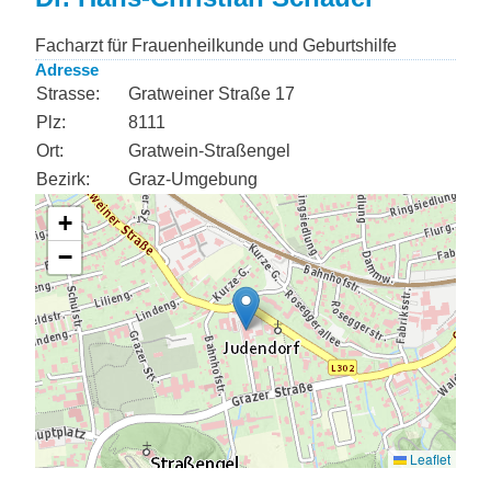
Facharzt für Frauenheilkunde und Geburtshilfe
Adresse
Strasse:
Gratweiner Straße 17
Plz:
8111
Ort:
Gratwein-Straßengel
Bezirk:
Graz-Umgebung