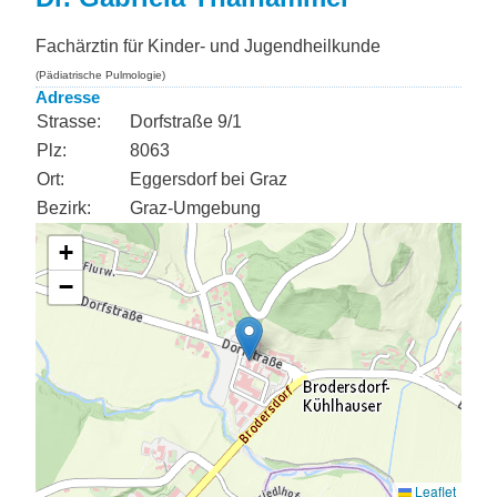
Fachärztin für Kinder- und Jugendheilkunde
(Pädiatrische Pulmologie)
Adresse
Strasse:
Dorfstraße 9/1
Plz:
8063
Ort:
Eggersdorf bei Graz
Bezirk:
Graz-Umgebung