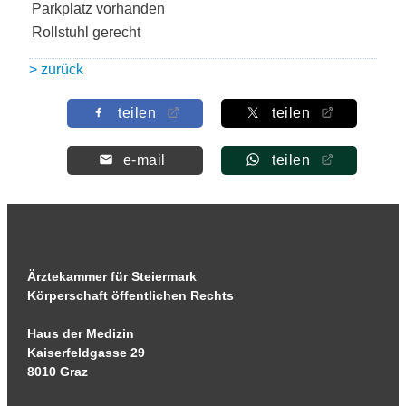
Parkplatz vorhanden
Rollstuhl gerecht
> zurück
teilen
teilen
e-mail
teilen
Ärztekammer für Steiermark
Körperschaft öffentlichen Rechts
Haus der Medizin
Kaiserfeldgasse 29
8010 Graz